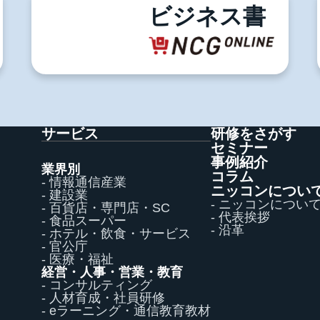
03-5996-0787
ビジネス書
サービス
研修をさがす
セミナー
事例紹介
業界別
コラム
- 情報通信産業
ニッコンについ
- 建設業
- ニッコンについ
- 百貨店・専門店・SC
- 代表挨拶
- 食品スーパー
- 沿革
- ホテル・飲食・サービス
- 官公庁
- 医療・福祉
経営・人事・営業・教育
- コンサルティング
- 人材育成・社員研修
- eラーニング・通信教育教材