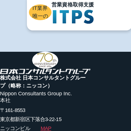
IT業界
唯一の
株式会社 日本コンサルタントグルー
プ
（略称：ニッコン）
Nippon Consultants Group Inc.
本社
〒161-8553
東京都新宿区下落合3-22-15
ニッコンビル
MAP