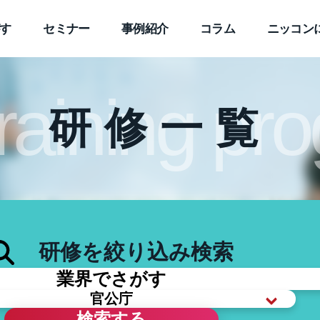
す
セミナー
事例紹介
コラム
ニッコン
training p
研修一覧
研修を絞り込み検索
検索する