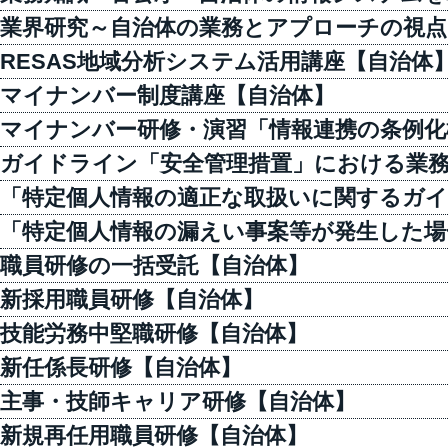
業界研究～自治体の業務とアプローチの視点
RESAS地域分析システム活用講座【自治体
マイナンバー制度講座【自治体】
マイナンバー研修・演習「情報連携の条例化
ガイドライン「安全管理措置」における業務
「特定個人情報の適正な取扱いに関するガイ
「特定個人情報の漏えい事案等が発生した場
職員研修の一括受託【自治体】
新採用職員研修【自治体】
技能労務中堅職研修【自治体】
新任係長研修【自治体】
主事・技師キャリア研修【自治体】
新規再任用職員研修【自治体】