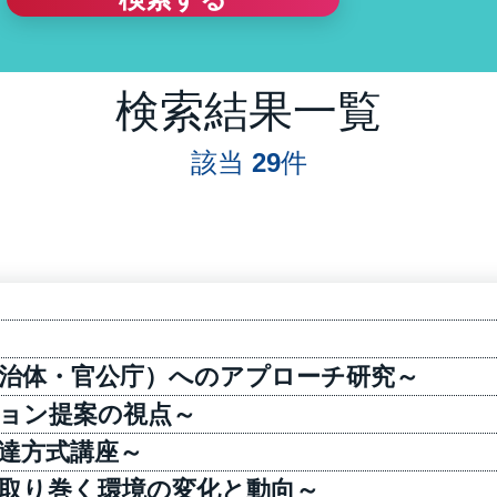
検索結果一覧
該当
29
件
治体・官公庁）へのアプローチ研究～ ​
ョン提案の視点～ ​
達方式講座～ ​
取り巻く環境の変化と動向～ ​