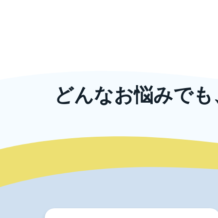
どんなお悩みでも
ニッコンでは、企業規模の大小や業種に
また、教育研修以
ま