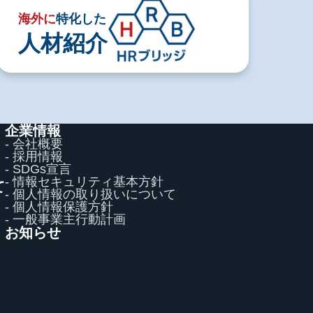
海外に
特化した
人材紹介
企業情報
- 会社概要
- 採用情報
- SDGs宣言
- 情報セキュリティ基本方針
て
- 個人情報の取り扱いについて
て
- 個人情報保護方針
- 一般事業主行動計画
お知らせ