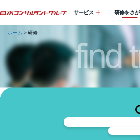
サービス
研修をさが
ホーム
>
研修
find 