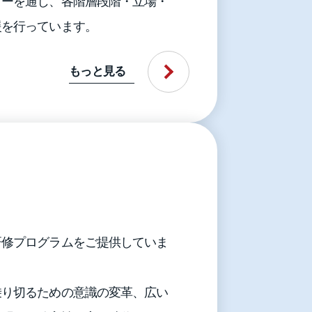
ローを通じ、各階層段階・立場・
援を行っています。
もっと見る
研修プログラムをご提供していま
乗り切るための意識の変革、広い