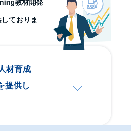
ing教材開発
供しておりま
人材育成
を提供し