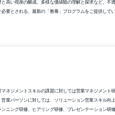
野と高い視座の醸成、多様な価値観の理解と探求など、不
そ必要とされる、最新の「教養」プログラムをご提供して
業マネジメントスキルの課題に対しては営業マネジメント
、営業パーソンに対しては、ソリューション営業スキル向
ランニング研修、ヒアリング研修、プレゼンテーション研