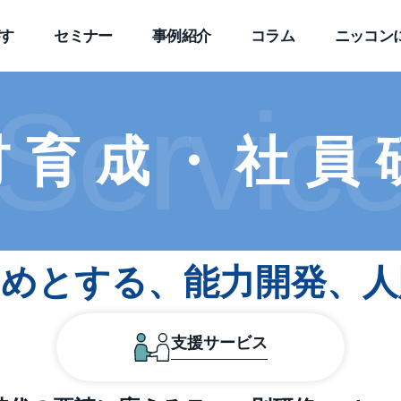
す
セミナー
事例紹介
コラム
ニッコン
Servic
材育成・社員
じめとする、能力開発、人
支援サービス