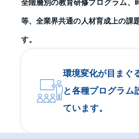
全階層別の教育研修プログラム、時代
等、全業界共通の人材育成上の課
す。
環境変化が目まぐ
と各種プログラム
ています。