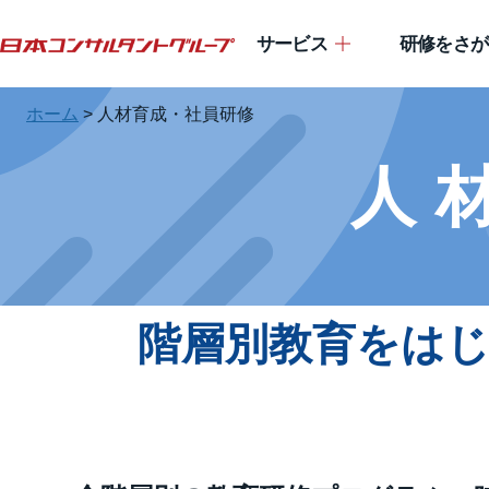
サービス
研修をさが
ホーム
>
人材育成・社員研修
人
階層別教育をは