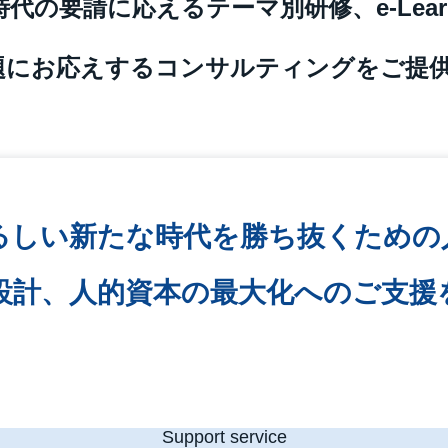
の要請に応えるテーマ別研修、e-Learn
題にお応えするコンサルティングをご提
るしい新たな時代を勝ち抜くための
設計、人的資本の最大化へのご支援
Support service