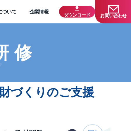
について
企業情報
ダウンロード
お問い合わせ
e
研修
財づくりのご支援