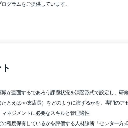
プログラムをご提供しています。
ント
理職が直面するであろう課題状況を演習形式で設定し、研
（たとえば○○支店長）をどのように演ずるかを、専門のア
、マネジメントに必要なスキルと管理適性
どの程度保有しているかを評価する人材診断「センター方