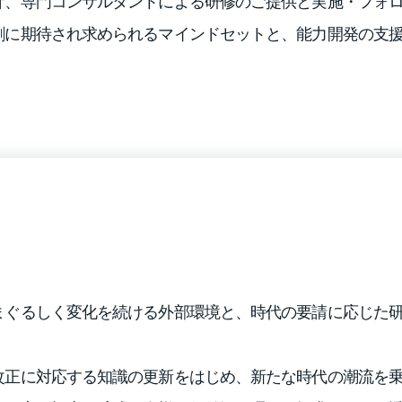
計、専門コンサルタントによる研修のご提供と実施・フォ
割に期待され求められるマインドセットと、能力開発の支
まぐるしく変化を続ける外部環境と、時代の要請に応じた
。
改正に対応する知識の更新をはじめ、新たな時代の潮流を