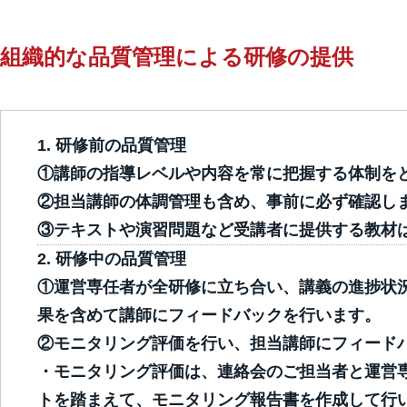
組織的な品質管理による研修の提供
研修前の品質管理
①講師の指導レベルや内容を常に把握する体制を
②担当講師の体調管理も含め、事前に必ず確認し
③テキストや演習問題など受講者に提供する教材
研修中の品質管理
①運営専任者が全研修に立ち合い、講義の進捗状
果を含めて講師にフィードバックを行います。
②モニタリング評価を行い、担当講師にフィード
・モニタリング評価は、連絡会のご担当者と運営
トを踏まえて、モニタリング報告書を作成して行