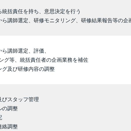
る統括責任を持ち、意思決定を行う
から講師選定、研修モニタリング、研修結果報告等の企
から講師選定、評価、
ング等、統括責任者の企画業務を補佐
ング及び研修内容の調整
及びスタッフ管理
ルの調整
配
連絡調整