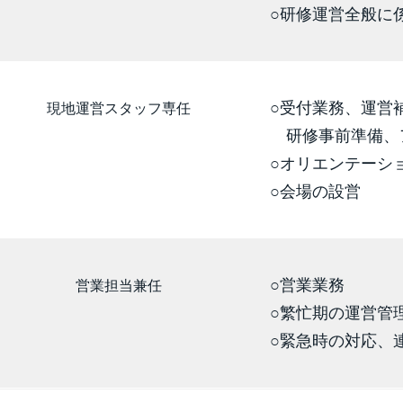
○研修運営全般に
○受付業務、運営
現地運営スタッフ専任
研修事前準備、
○オリエンテーシ
○会場の設営
○営業業務
営業担当兼任
○繁忙期の運営管
○緊急時の対応、