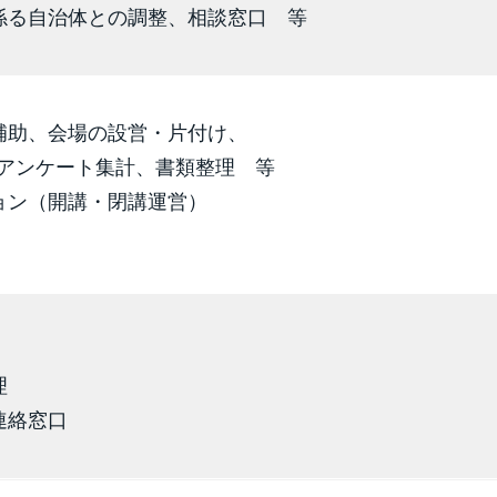
係る自治体との調整、相談窓口 等
補助、会場の設営・片付け、
アンケート集計、書類整理 等
ョン（開講・閉講運営）
理
連絡窓口