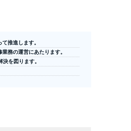
って推進します。
修業務の運営にあたります。
解決を図ります。