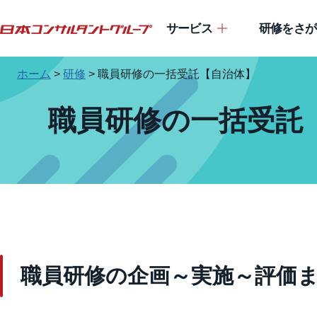
サービス
研修をさが
ホーム
>
研修
>
職員研修の一括受託【自治体】
職員研修の一括受託
職員研修の企画～実施～評価