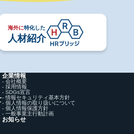
海外に
特化した
人材紹介
企業情報
- 会社概要
- 採用情報
- SDGs宣言
- 情報セキュリティ基本方針
て
- 個人情報の取り扱いについて
て
- 個人情報保護方針
- 一般事業主行動計画
お知らせ