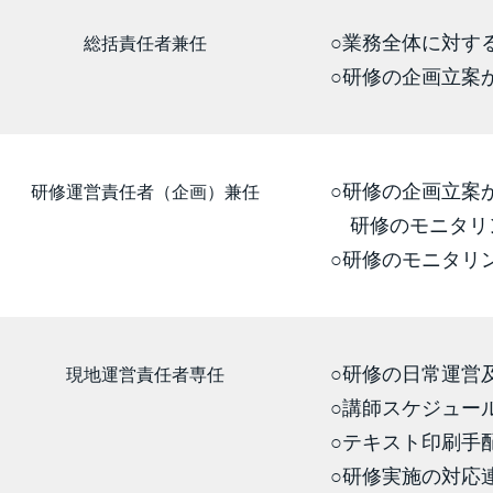
○業務全体に対す
総括責任者兼任
○研修の企画立案
○研修の企画立案
研修運営責任者（企画）兼任
研修のモニタリ
○研修のモニタリ
○研修の日常運営
現地運営責任者専任
○講師スケジュー
○テキスト印刷手
○研修実施の対応