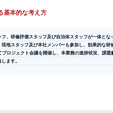
る基本的な考え方
ッフ、研修評価スタッフ及び自治体スタッフが一体とな
、現地スタッフ及び本社メンバーも参加し、効果的な研
てプロジェクト会議を開催し、本業務の進捗状況、課題
進します。