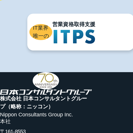
IT業界
唯一の
株式会社 日本コンサルタントグルー
プ
（略称：ニッコン）
Nippon Consultants Group Inc.
本社
〒161-8553