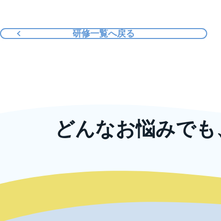
研修一覧へ戻る
どんなお悩みでも
ニッコンでは、企業規模の大小や業種に
また、教育研修以
ま