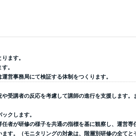
とります。
ます。
は運営事務局にて検証する体制をつくります。
況や受講者の反応を考慮して講師の進行を支援します。
バックします。
専任者が研修の様子を共通の指標を基に観察し、運営専
います。（モニタリングの対象は、階層別研修の全てとそ