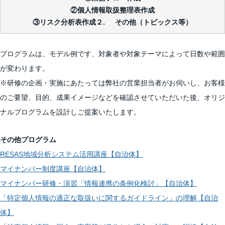
②個人情報取扱整理表作成
③リスク分析表作成２. その他（トピックス等）
プログラムは、モデル例です、対象者や対象テーマによって日数や範囲
が変わります。
※研修の企画・実施にあたっては弊社の営業担当者がお伺いし、お客様
のご要望、目的、成果イメージなどを確認させていただいた後、オリジ
ナルプログラムを設計しご提案いたします。
その他プログラム
RESAS地域分析システム活用講座【自治体】
マイナンバー制度講座【自治体】
マイナンバー研修・演習「情報連携の条例化検討」【自治体】
「特定個人情報の適正な取扱いに関するガイドライン」の理解【自治
体】