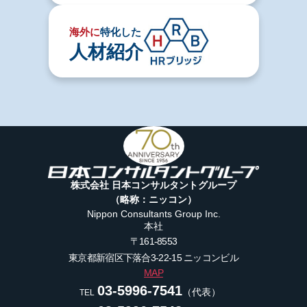
海外に
特化した
人材紹介
株式会社 日本コンサルタントグループ
（略称：ニッコン）
Nippon Consultants Group Inc.
本社
〒161-8553
東京都新宿区下落合3-22-15
ニッコンビル
MAP
03-5996-7541
（代表）
TEL