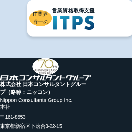
IT業界
唯一の
株式会社 日本コンサルタントグルー
プ
（略称：ニッコン）
Nippon Consultants Group Inc.
本社
〒161-8553
東京都新宿区下落合3-22-15