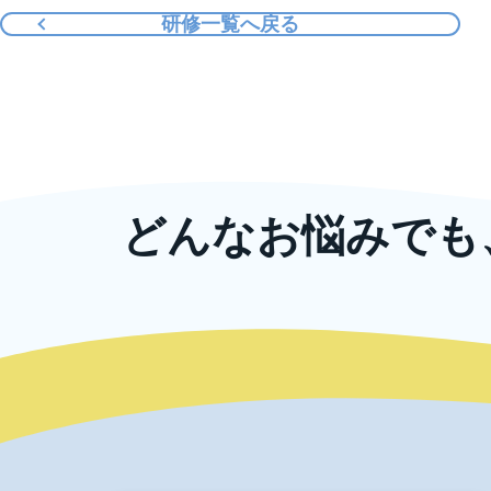
研修一覧へ戻る
どんなお悩みでも
ニッコンでは、企業規模の大小や業種に
また、教育研修以
ま