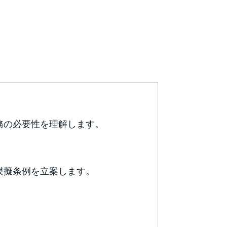
務の必要性を理解します。
模擬条例を立案します。