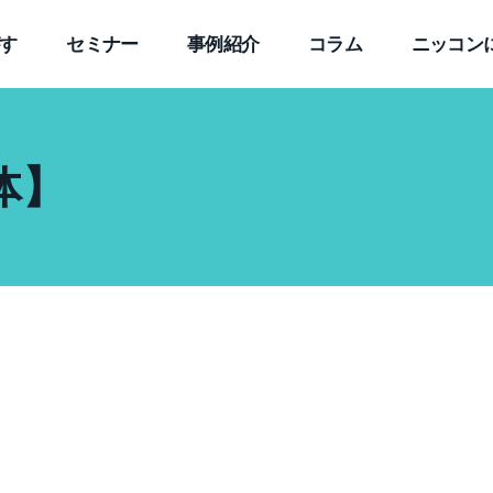
す
セミナー
事例紹介
コラム
ニッコン
体】