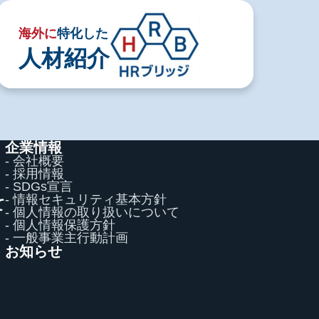
海外に
特化した
人材紹介
企業情報
- 会社概要
- 採用情報
- SDGs宣言
- 情報セキュリティ基本方針
て
- 個人情報の取り扱いについて
て
- 個人情報保護方針
- 一般事業主行動計画
お知らせ