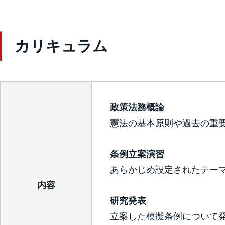
カリキュラム
政策法務概論
憲法の基本原則や過去の重
条例立案演習
あらかじめ設定されたテー
内容
研究発表
立案した模擬条例について