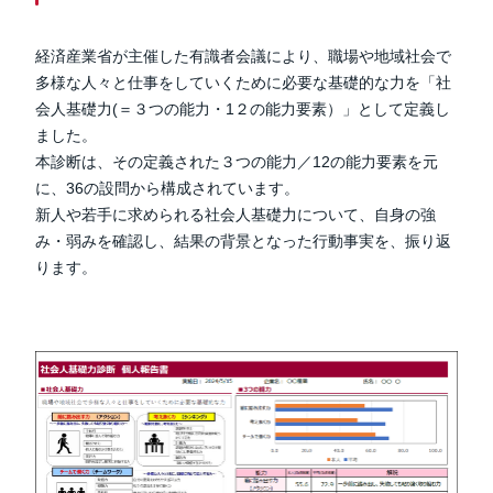
経済産業省が主催した有識者会議により、
職場や地域社会で
多様な人々と仕事をしていくために必要な基礎的な力を
「
社
会人基礎力
(
＝３つの能力・
1
２の能力要素）
」として定義し
ました。
本診断は、その定義された３つの能力／12の能力要素を元
に、36の設問から構成されています。
新人や若手に求められる社会人基礎力について、自身の強
み・弱みを確認し、結果の背景となった行動事実を、振り返
ります。