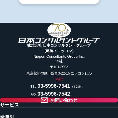
株式会社 日本コンサルタントグループ
（略称：ニッコン）
Nippon Consultants Group Inc.
本社
〒161-8553
東京都新宿区下落合3-22-15
ニッコンビル
MAP
03-5996-7541
（代表）
TEL
03-5996-7542
FAX
お問い合わせ
サービス
業界別