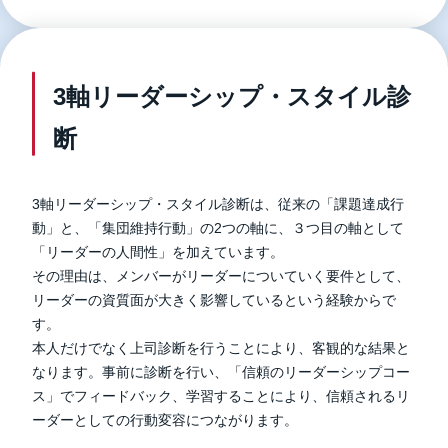
3軸リーダーシップ・スタイル診
断
3軸リーダーシップ・スタイル診断は、従来の
「課題達成行
動」
と、
「
集団維持行動
」
の2つの軸に、３つ目の軸として
「リーダーの
人間性
」
を加えています。
その理由は、メンバーがリーダーについていく要件として、
リーダーの資質面が大きく影響しているという経験からで
す。
本人だけでなく上司診断を行うことにより、客観的な結果と
なります。事前に診断を行い、「信頼のリーダーシップコー
ス」でフィードバック、学習することにより、信頼されるリ
ーダーとしての行動変容につながります。