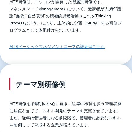
MTS研修は、ニッコンが開発した階層別研修です。
マネジメント（Management）について、受講者が“思考”“議
論”“納得”“自己表現”の積極的思考活動（これをThinking
Processという）により、主体的に学習（Study）する研修プ
ログラムとして体系付けられています。
MTSベーシックマネジメントコースの詳細はこちら
テーマ別研修例
MTS研修を階層別の中心に置き、組織の根幹を担う管理者層
に焦点を当てて、スキル開発のテーマを充実させています。
また、近年は管理者になる前段階で、管理者に必要なスキル
を前倒しして育成する企業が増えています。