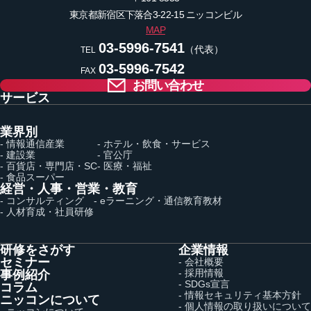
東京都新宿区下落合3-22-15
ニッコンビル
MAP
03-5996-7541
（代表）
TEL
03-5996-7542
FAX
お問い合わせ
サービス
業界別
- 情報通信産業
- ホテル・飲食・サービス
- 建設業
- 官公庁
- 百貨店・専門店・SC
- 医療・福祉
- 食品スーパー
経営・人事・営業・教育
- コンサルティング
- eラーニング・通信教育教材
- 人材育成・社員研修
研修をさがす
企業情報
セミナー
- 会社概要
- 採用情報
事例紹介
- SDGs宣言
コラム
- 情報セキュリティ基本方針
ニッコンについて
- 個人情報の取り扱いについて