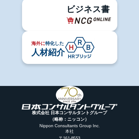
ビジネス書
海外に
特化した
人材紹介
株式会社 日本コンサルタントグループ
（略称：ニッコン）
Nippon Consultants Group Inc.
本社
〒161-8553