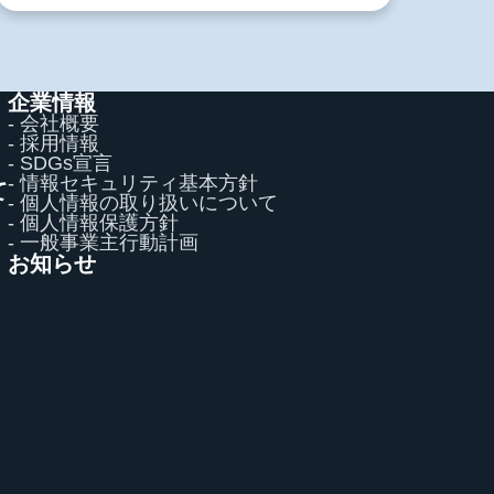
企業情報
- 会社概要
- 採用情報
- SDGs宣言
- 情報セキュリティ基本方針
て
- 個人情報の取り扱いについて
て
- 個人情報保護方針
- 一般事業主行動計画
お知らせ