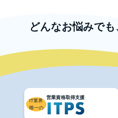
どんなお悩みでも
ニッコンでは、企業規模の大小や業種に
また、教育研修以
ま
IT業界
唯一の