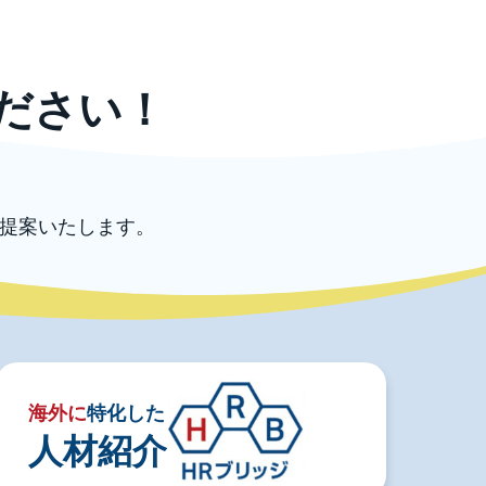
ださい！
提案いたします。
海外に
特化した
人材紹介