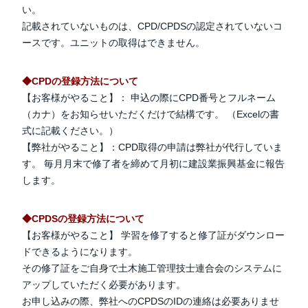
い。
記載されていないものは、CPD/CPDSの認定されていないコ
ースです。ユニットの取得はできません。
◆CPDの登録方法について
【お客様がやること】： 申込の際にCPD番号とフルネーム
（カナ）をお知らせいただくだけで結構です。 （Excelの書
式に記載ください。）
【弊社がやること】：CPD取得の申請は弊社が代行していま
す。 毎月月末で修了者を締めて月初に建設業振興基金に報告
します。
◆CPDSの登録方法について
【お客様がやること】 学習を修了すると修了証がダウンロー
ドできるようになります。
その修了証をご自身で土木施工管理技士連合会のシステムに
アップしていただく必要があります。
お申し込みの際、弊社へのCPDSのIDの連絡は必要ありませ