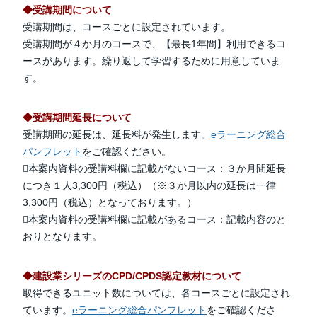
◆受講期間について
受講期間は、コースごとに設定されています。
受講期間が４か月のコースで、【最長1年間】利用できるコ
ースがあります。繰り返して学習するために用意していま
す。
◆受講期間延長について
受講期間の延長は、延長料が発生します。
eラーニング総合
パンフレット
をご確認ください。
本案内資料の受講料欄に記載がないコース：３か月間延長
につき１人3,300円（税込）（※３か月以内の延長は一律
3,300円（税込）となっております。）
本案内資料の受講料欄に記載があるコース：記載内容のと
おりとなります。
◆建設業シリーズのCPD/CPDS認定教材について
取得できるユニット数については、各コースごとに設定され
ています。
eラーニング総合パンフレット
をご確認くださ