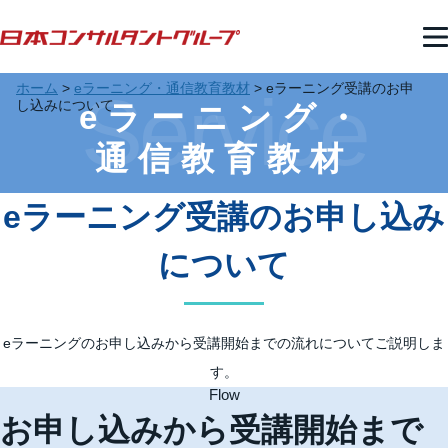
ホーム
>
eラーニング・通信教育教材
>
eラーニング受講のお申
Service
し込みについて
eラーニング・
通信教育教材
eラーニング受講のお申し込み
について
eラーニングのお申し込みから受講開始までの流れについてご説明しま
す。
Flow
お申し込みから受講開始まで