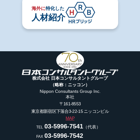
海外に
特化した
人材紹介
株式会社 日本コンサルタントグループ
（略称：ニッコン）
Nippon Consultants Group Inc.
本社
〒161-8553
東京都新宿区下落合3-22-15
ニッコンビル
MAP
03-5996-7541
（代表）
TEL
03-5996-7542
FAX