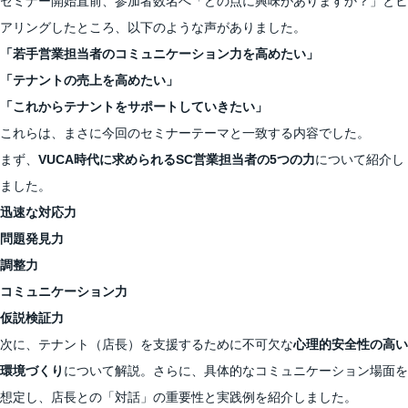
セミナー開始直前、参加者数名へ「どの点に興味がありますか？」とヒ
アリングしたところ、以下のような声がありました。
「若手営業担当者のコミュニケーション力を高めたい」
「テナントの売上を高めたい」
「これからテナントをサポートしていきたい」
これらは、まさに今回のセミナーテーマと一致する内容でした。
まず、
VUCA時代に求められるSC営業担当者の5つの力
について紹介し
ました。
迅速な対応力
問題発見力
調整力
コミュニケーション力
仮説検証力
次に、テナント（店長）を支援するために不可欠な
心理的安全性の高い
環境づくり
について解説。さらに、具体的なコミュニケーション場面を
想定し、店長との「対話」の重要性と実践例を紹介しました。