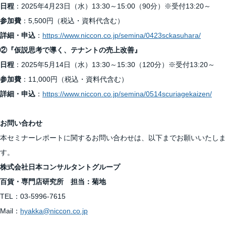
日程
：2025年4月23日（水）13:30～15:00（90分）※受付13:20～
参加費
：5,500円（税込・資料代含む）
詳細・申込
：
https://www.niccon.co.jp/semina/0423sckasuhara/
②『仮説思考で導く、テナントの売上改善』
日程
：2025年5月14日（水）13:30～15:30（120分）※受付13:20～
参加費
：11,000円（税込・資料代含む）
詳細・申込
：
https://www.niccon.co.jp/semina/0514scuriagekaizen/
お問い合わせ
本セミナーレポートに関するお問い合わせは、以下までお願いいたしま
す。
株式会社日本コンサルタントグループ
百貨・専門店研究所 担当：菊地
TEL：03-5996-7615
Mail：
hyakka@niccon.co.jp