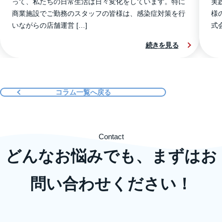
って、私たちの日常生活は日々変化をしています。特に
実
商業施設でご勤務のスタッフの皆様は、感染症対策を行
様
いながらの店舗運営 […]
式
続きを見る
コラム一覧へ戻る
Contact
どんなお悩みでも、まずはお
問い合わせください！