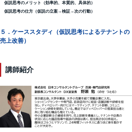
仮説思考のメリット（効率的、本質的、具体的）
仮説思考の仕方（仮説の立案→検証→次の行動）
５．ケーススタディ（仮説思考によるテナントの
売上改善）
講師紹介