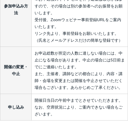
参加申込み方
すので、その場合は別の参加者へのお振替をお願
法
いします。
受付後、Zoomウェビナー事前登録URLをご案内
いたします。
リンク先より、事前登録をお願いいたします。
（氏名とメールアドレスだけの簡単な登録です）
お申込総数が所定の人数に達しない場合には、中
止になる場合があります。中止の場合には5日前ま
開催の変更・
でにご連絡いたします。
中止
また、主催者、講師などの都合により、内容・講
師・会場を変更または開催を中止させていただく
場合もございます。あらかじめご了承ください。
開催日当日の午前中までとさせていただきます。
申し込み
なお、空席状況により、ご案内できない場合もご
ざいます。