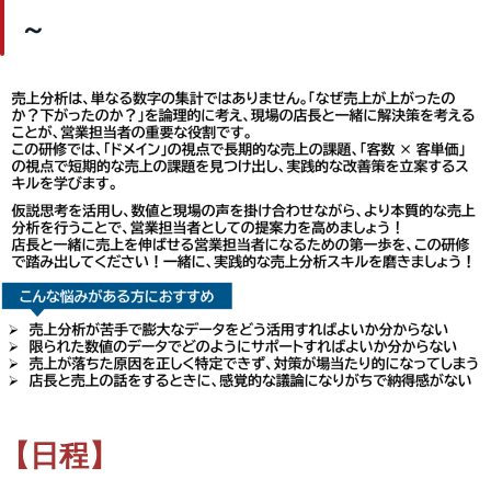
～
【日程】