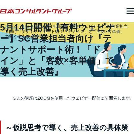
5月14日開催【有料ウェビナ
ホーム
>
セミナー
>
5月14日開催【有料ウェビナー】SC営業担当
者向け『テナントサポート術！「ドメイン」と「客数×客単価」
ー】SC営業担当者向け『テ
で導く売上改善』
ナントサポート術！「ドメ
イン」と「客数×客単価」で
導く売上改善』
※この講座はZOOMを使用したウェビナー配信にて開催します。
～仮説思考で導く、売上改善の具体策