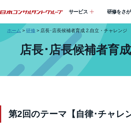
サービス
研修をさが
ホーム
>
研修
>
店長･店長候補者育成 2.自立・チャレンジ
店長･店長候補者育成
第2回
のテーマ
【自律･チャレ