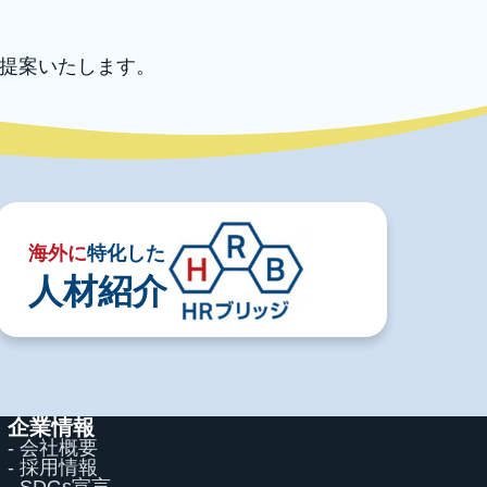
提案いたします。
海外に
特化した
人材紹介
企業情報
- 会社概要
- 採用情報