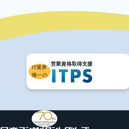
ニッコンでは、企業規模の大小や業種に
また、教育研修以
ま
IT業界
唯一の