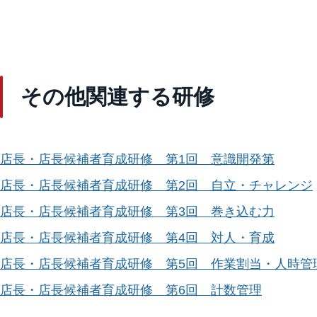
その他関連する研修
店長・店長候補者育成研修 第1回 意識開発第
店長・店長候補者育成研修 第2回 自立・チャレンジ
店長・店長候補者育成研修 第3回 巻き込む力
店長・店長候補者育成研修 第4回 対人・育成
店長・店長候補者育成研修 第5回 作業割当・人時管
店長・店長候補者育成研修 第6回 計数管理