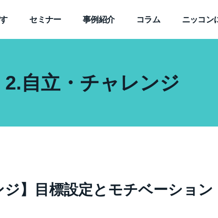
す
セミナー
事例紹介
コラム
ニッコン
 2.自立・チャレンジ
ンジ】目標設定とモチベーション