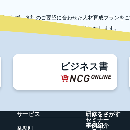
関わらず、各社のご要望に合わせた人材育成プランをご
外の各種コンサルテーションもご支援いたします。
ずはお気軽にお問い合わせください。
お問い合わせ
電話でのお問い合わせ
03-5996-0787
ビジネス書
サービス
研修をさがす
セミナー
事例紹介
業界別