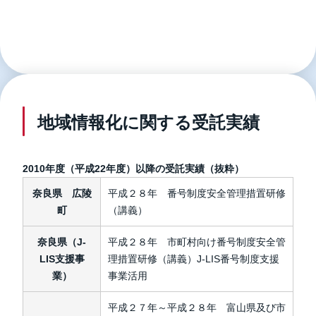
地域情報化に関する受託実績
2010年度（平成22年度）以降の受託実績（抜粋）
奈良県 広陵
平成２８年 番号制度安全管理措置研修
町
（講義）
奈良県（J-
平成２８年 市町村向け番号制度安全管
LIS支援事
理措置研修（講義）J-LIS番号制度支援
業）
事業活用
平成２７年～平成２８年 富山県及び市