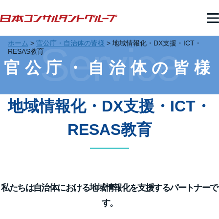
ホーム
>
官公庁・自治体の皆様
>
地域情報化・DX支援・ICT・
Service
RESAS教育
官公庁・自治体の皆様
地域情報化・DX支援・ICT・
RESAS教育
私たちは自治体における地域情報化を支援するパートナーで
す。