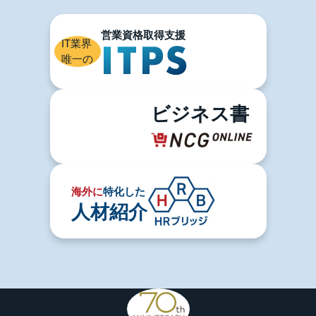
IT業界
唯一の
ビジネス書
海外に
特化した
人材紹介