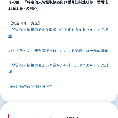
その他 「特定個人情報取扱者向け番号法関連研修（番号法
28条2項への対応）」
【集合研修・講座】
「特定個人情報の適正な取扱いに関するガイドライン」の理
解
ガイドライン「安全管理措置」における業務フロー作成研修
「特定個人情報の漏えい事案等が発生した場合の対応」の訓
練
情報連携の条例化検討演習