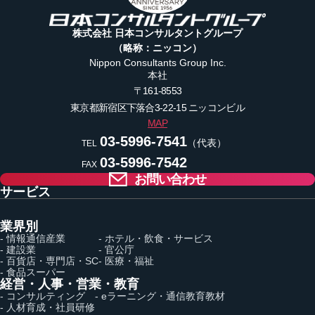
株式会社 日本コンサルタントグループ
（略称：ニッコン）
Nippon Consultants Group Inc.
本社
〒161-8553
東京都新宿区下落合3-22-15
ニッコンビル
MAP
03-5996-7541
（代表）
TEL
03-5996-7542
FAX
お問い合わせ
サービス
業界別
- 情報通信産業
- ホテル・飲食・サービス
- 建設業
- 官公庁
- 百貨店・専門店・SC
- 医療・福祉
- 食品スーパー
経営・人事・営業・教育
- コンサルティング
- eラーニング・通信教育教材
- 人材育成・社員研修