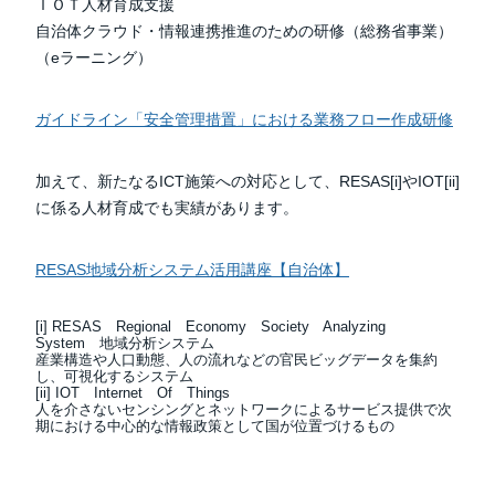
ＩＯＴ人材育成支援
自治体クラウド・情報連携推進のための研修（総務省事業）
（eラーニング）
ガイドライン「安全管理措置」における業務フロー作成研修
加えて、新たなるICT施策への対応として、RESAS[i]やIOT[ii]
に係る人材育成でも実績があります。
RESAS地域分析システム活用講座【自治体】
[i] RESAS Regional Economy Society Analyzing
System 地域分析システム
産業構造や人口動態、人の流れなどの官民ビッグデータを集約
し、可視化するシステム
[ii] IOT Internet Of Things
人を介さないセンシングとネットワークによるサービス提供で次
期における中心的な情報政策として国が位置づけるもの