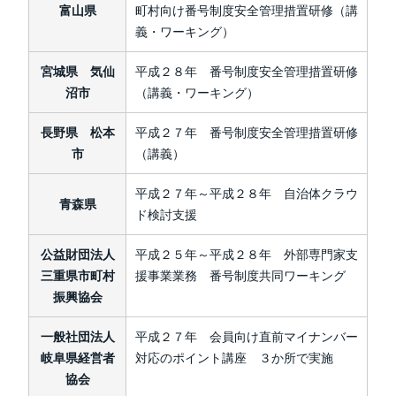
富山県
町村向け番号制度安全管理措置研修（講
義・ワーキング）
宮城県 気仙
平成２８年 番号制度安全管理措置研修
沼市
（講義・ワーキング）
長野県 松本
平成２７年 番号制度安全管理措置研修
市
（講義）
平成２７年～平成２８年 自治体クラウ
青森県
ド検討支援
公益財団法人
平成２５年～平成２８年 外部専門家支
三重県市町村
援事業業務 番号制度共同ワーキング
振興協会
一般社団法人
平成２７年 会員向け直前マイナンバー
岐阜県経営者
対応のポイント講座 ３か所で実施
協会