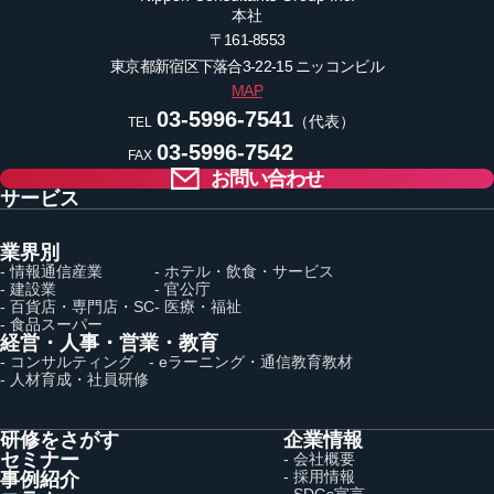
本社
〒161-8553
東京都新宿区下落合3-22-15
ニッコンビル
MAP
03-5996-7541
（代表）
TEL
03-5996-7542
FAX
お問い合わせ
サービス
業界別
- 情報通信産業
- ホテル・飲食・サービス
- 建設業
- 官公庁
- 百貨店・専門店・SC
- 医療・福祉
- 食品スーパー
経営・人事・営業・教育
- コンサルティング
- eラーニング・通信教育教材
- 人材育成・社員研修
研修をさがす
企業情報
セミナー
- 会社概要
- 採用情報
事例紹介