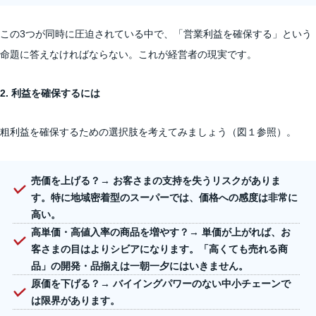
この3つが同時に圧迫されている中で、「営業利益を確保する」という
命題に答えなければならない。これが経営者の現実です。
2. 利益を確保するには
粗利益を確保するための選択肢を考えてみましょう（図１参照）。
売価を上げる？
→ お客さまの支持を失うリスクがありま
す。特に地域密着型のスーパーでは、価格への感度は非常に
高い。
高単価・高値入率の商品を増やす？
→ 単価が上がれば、お
客さまの目はよりシビアになります。「高くても売れる商
品」の開発・品揃えは一朝一夕にはいきません。
原価を下げる？
→ バイイングパワーのない中小チェーンで
は限界があります。