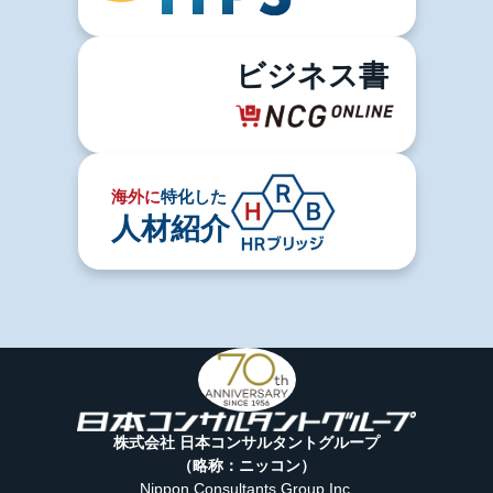
ビジネス書
海外に
特化した
人材紹介
株式会社 日本コンサルタントグループ
（略称：ニッコン）
Nippon Consultants Group Inc.