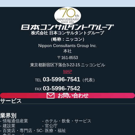
株式会社 日本コンサルタントグループ
（略称：ニッコン）
Nippon Consultants Group Inc.
本社
〒161-8553
東京都新宿区下落合3-22-15
ニッコンビル
MAP
03-5996-7541
（代表）
TEL
03-5996-7542
FAX
お問い合わせ
サービス
業界別
- 情報通信産業
- ホテル・飲食・サービス
- 建設業
- 官公庁
- 百貨店・専門店・SC
- 医療・福祉