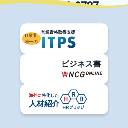
03-5996-0787
IT業界
唯一の
ビジネス書
海外に
特化した
人材紹介