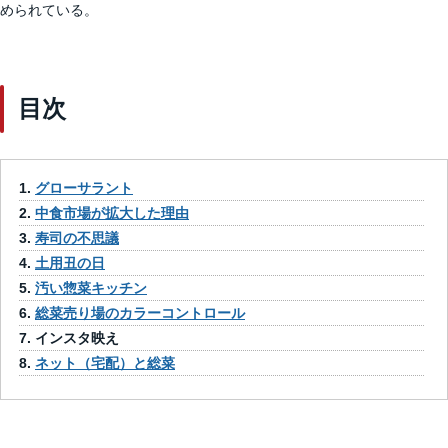
められている。
目次
グローサラント
中食市場が拡大した理由
寿司の不思議
土用丑の日
汚い惣菜キッチン
総菜売り場のカラーコントロール
インスタ映え
ネット（宅配）と総菜