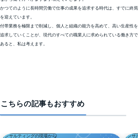
かつてのように長時間労働で仕事の成果を追求する時代は、すでに終焉
を迎えています。
付帯業務を極限まで削減し、個人と組織の能力を高めて、高い生産性を
追求していくことが、現代のすべての職業人に求められている働き方で
あると、私は考えます。
こちらの記事もおすすめ
コンサルティングの現場から
コンサ