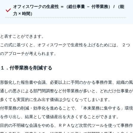
オフィスワークの生産性 ＝（総仕事量 － 付帯業務） / （能
力 × 時間）
と表すことができます。
この式に基づくと、オフィスワークで生産性を上げるためには、 ２つ
のアプローチが考えられます。
１．付帯業務を削減する
形骸化した報告書や会議、必要以上に手間のかかる事務作業、組織の風
通しの悪さによる部門間調整など付帯業務が多いと、どれだけ仕事量が
多くても実質的に生み出す価値は少なくなってしまいます。
付帯業務の削減・効率化を進めることで、「本来業務に集中する」環境
を作り出し、結果として価値産出を大きくすることができます。
目的の不明確な会議をやめる、ＲＰＡなど次世代ツールを使って事務作