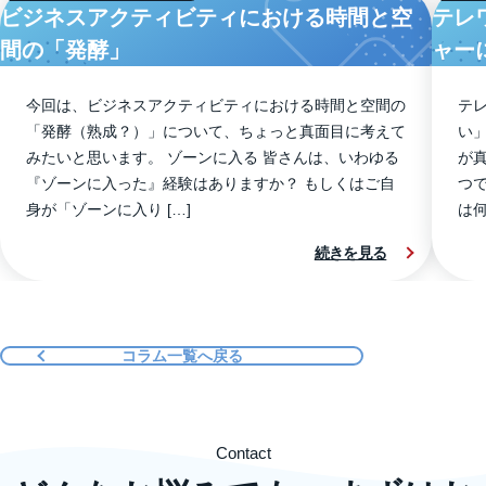
ビジネスアクティビティにおける時間と空
テレ
間の「発酵」
ャー
今回は、ビジネスアクティビティにおける時間と空間の
テ
「発酵（熟成？）」について、ちょっと真面目に考えて
い
みたいと思います。 ゾーンに入る 皆さんは、いわゆる
が
『ゾーンに入った』経験はありますか？ もしくはご自
つ
身が「ゾーンに入り […]
は
続きを見る
コラム一覧へ戻る
Contact