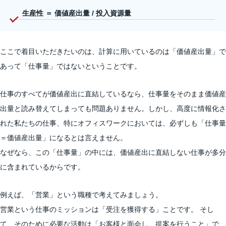
生産性 ＝ 価値産出量 / 投入資源量
ここで着目いただきたいのは、計算に用いているのは「価値産出量」で
あって「仕事量」ではないということです。
仕事のすべてが価値産出に直結しているなら、仕事量をそのまま価値産
出量と読み替えてしまっても問題ありません。しかし、高度に情報化さ
れた私たちの仕事、特にオフィスワークにおいては、必ずしも「仕事量
＝価値産出量」になるとは言えません。
なぜなら、この「仕事量」の中には、価値産出に直結しない仕事が多分
に含まれているからです。
例えば、「営業」という職種で考えてみましょう。
営業という仕事のミッションは「受注を獲得する」ことです。 そし
て、そのために必要な活動は「お客様と面会し、提案を行うこと」で