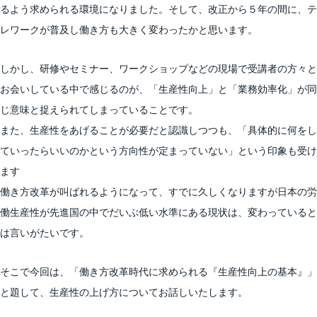
るよう求められる環境になりました。そして、改正から５年の間に、テ
レワークが普及し働き方も大きく変わったかと思います。
しかし、研修やセミナー、ワークショップなどの現場で受講者の方々と
お会いしている中で感じるのが、「生産性向上」と「業務効率化」が同
じ意味と捉えられてしまっていることです。
また、生産性をあげることが必要だと認識しつつも、「具体的に何をし
ていったらいいのかという方向性が定まっていない」という印象も受け
ます
働き方改革が叫ばれるようになって、すでに久しくなりますが日本の労
働生産性が先進国の中でだいぶ低い水準にある現状は、変わっていると
は言いがたいです。
そこで今回は、「働き方改革時代に求められる『生産性向上の基本』」
と題して、生産性の上げ方についてお話しいたします。