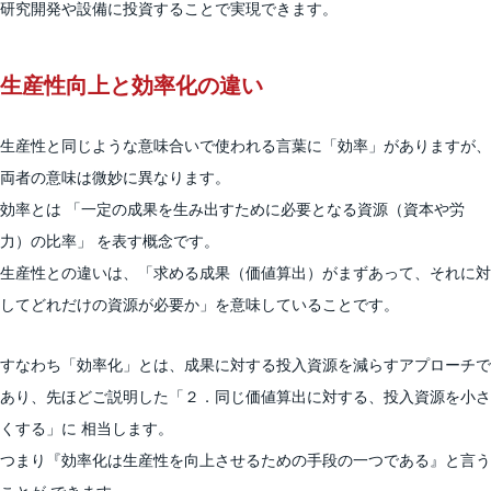
研究開発や設備に投資することで実現できます。
生産性向上と効率化の違い
生産性と同じような意味合いで使われる言葉に「効率」がありますが、
両者の意味は微妙に異なります。
効率とは 「一定の成果を生み出すために必要となる資源（資本や労
力）の比率」 を表す概念です。
生産性との違いは、「求める成果（価値算出）がまずあって、それに対
してどれだけの資源が必要か」を意味していることです。
すなわち「効率化」とは、成果に対する投入資源を減らすアプローチで
あり、先ほどご説明した「２．同じ価値算出に対する、投入資源を小さ
くする」に 相当します。
つまり『効率化は生産性を向上させるための手段の一つである』と言う