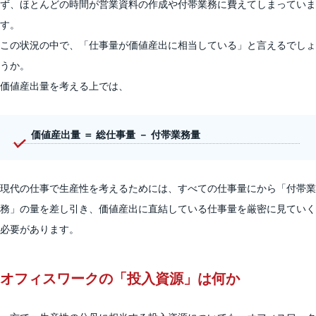
ず、ほとんどの時間が営業資料の作成や付帯業務に費えてしまっていま
す。
この状況の中で、「仕事量が価値産出に相当している」と言えるでしょ
うか。
価値産出量を考える上では、
価値産出量 ＝ 総仕事量 － 付帯業務量
現代の仕事で生産性を考えるためには、すべての仕事量にから「付帯業
務」の量を差し引き、価値産出に直結している仕事量を厳密に見ていく
必要があります。
オフィスワークの「投入資源」は何か