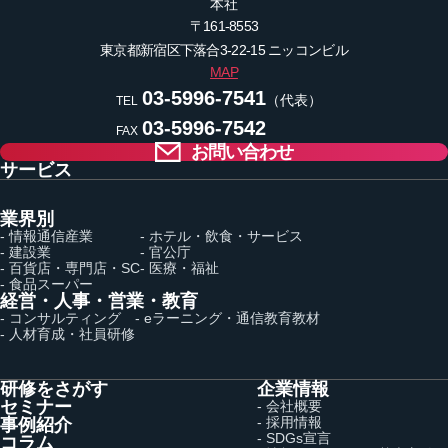
本社
〒161-8553
東京都新宿区下落合3-22-15
ニッコンビル
MAP
03-5996-7541
（代表）
TEL
03-5996-7542
FAX
お問い合わせ
サービス
業界別
- 情報通信産業
- ホテル・飲食・サービス
- 建設業
- 官公庁
- 百貨店・専門店・SC
- 医療・福祉
- 食品スーパー
経営・人事・営業・教育
- コンサルティング
- eラーニング・通信教育教材
- 人材育成・社員研修
研修をさがす
企業情報
セミナー
- 会社概要
- 採用情報
事例紹介
- SDGs宣言
コラム