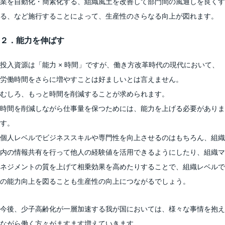
業を自動化・簡素化する、組織風土を改善して部門間の風通しを良くす
る、など施行することによって、生産性のさらなる向上が図れます。
２．能力を伸ばす
投入資源は「能力 × 時間」ですが、働き方改革時代の現代において、
労働時間をさらに増やすことは好ましいとは言えません。
むしろ、もっと時間を削減することが求められます。
時間を削減しながら仕事量を保つためには、能力を上げる必要がありま
す。
個人レベルでビジネススキルや専門性を向上させるのはもちろん、組織
内の情報共有を行って他人の経験値を活用できるようにしたり、組織マ
ネジメントの質を上げて相乗効果を高めたりすることで、組織レベルで
の能力向上を図ることも生産性の向上につながるでしょう。
今後、少子高齢化が一層加速する我が国においては、様々な事情を抱え
ながら働く方々がますます増えていきます。