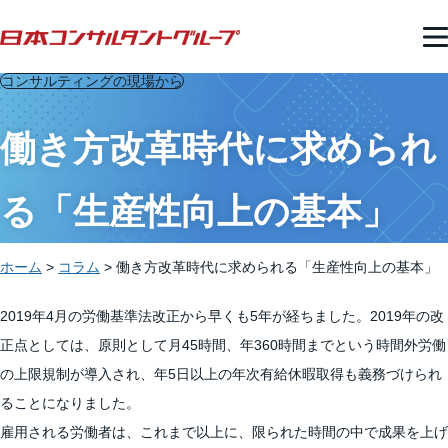
コンサルティングの現場から
働き方改革時代に求められ
る「生産性向上の基本」
ホーム
>
コラム
>
働き方改革時代に求められる「生産性向上の基本」
2019年4月の労働基準法改正から早くも5年が経ちました。2019年の改
正点としては、原則として月45時間、年360時間までという時間外労働
の上限規制が導入され、年5日以上の年次有給休暇取得も義務づけられ
ることになりました。
雇用される労働者は、これまで以上に、限られた時間の中で成果を上げ