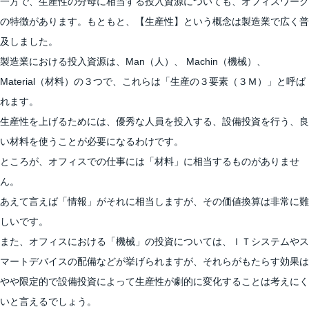
一方で、生産性の分母に相当する投入資源についても、オフィスワーク
の特徴があります。もともと、【生産性】という概念は製造業で広く普
及しました。
製造業における投入資源は、Man（人）、 Machin（機械）、
Material（材料）の３つで、これらは「生産の３要素（３Ｍ）」と呼ば
れます。
生産性を上げるためには、優秀な人員を投入する、設備投資を行う、良
い材料を使うことが必要になるわけです。
ところが、オフィスでの仕事には「材料」に相当するものがありませ
ん。
あえて言えば「情報」がそれに相当しますが、その価値換算は非常に難
しいです。
また、オフィスにおける「機械」の投資については、ＩＴシステムやス
マートデバイスの配備などが挙げられますが、それらがもたらす効果は
やや限定的で設備投資によって生産性が劇的に変化することは考えにく
いと言えるでしょう。