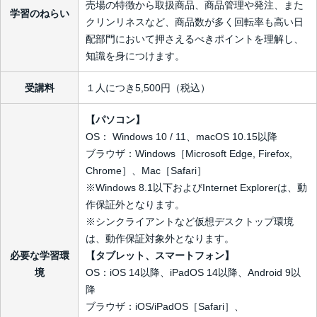
売場の特徴から取扱商品、商品管理や発注、また
学習のねらい
クリンリネスなど、商品数が多く回転率も高い日
配部門において押さえるべきポイントを理解し、
知識を身につけます。
受講料
１人につき5,500円（税込）
【パソコン】
OS： Windows 10 / 11、macOS 10.15以降
ブラウザ：Windows［Microsoft Edge, Firefox,
Chrome］、Mac［Safari］
※Windows 8.1以下およびInternet Explorerは、動
作保証外となります。
※シンクライアントなど仮想デスクトップ環境
は、動作保証対象外となります。
必要な学習環
【タブレット、スマートフォン】
境
OS：iOS 14以降、iPadOS 14以降、Android 9以
降
ブラウザ：iOS/iPadOS［Safari］、