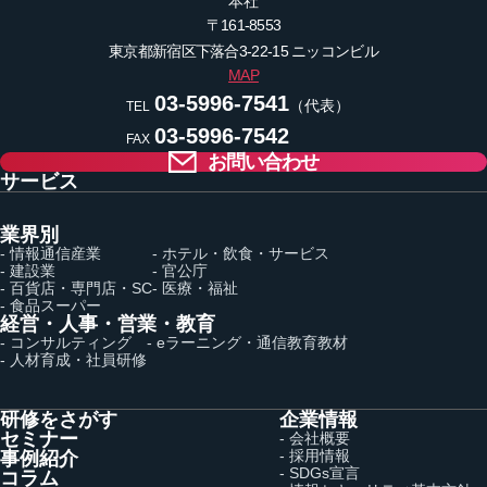
本社
〒161-8553
東京都新宿区下落合3-22-15
ニッコンビル
MAP
03-5996-7541
（代表）
TEL
03-5996-7542
FAX
お問い合わせ
サービス
業界別
- 情報通信産業
- ホテル・飲食・サービス
- 建設業
- 官公庁
- 百貨店・専門店・SC
- 医療・福祉
- 食品スーパー
経営・人事・営業・教育
- コンサルティング
- eラーニング・通信教育教材
- 人材育成・社員研修
研修をさがす
企業情報
セミナー
- 会社概要
- 採用情報
事例紹介
- SDGs宣言
コラム