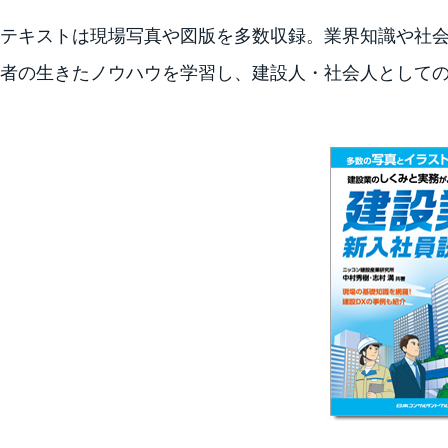
テキストは現場写真や図版を多数収録。業界知識や社
者の生きたノウハウを学習し、建設人・社会人として