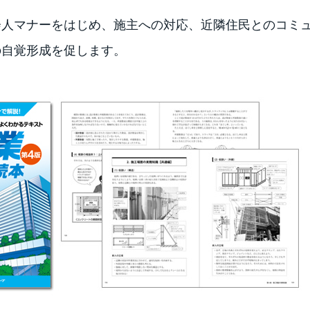
会人マナーをはじめ、施主への対応、近隣住民とのコミ
の自覚形成を促します。