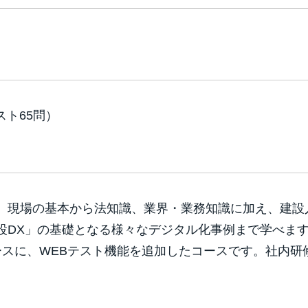
スト65問）
、現場の基本から法知識、業界・業務知識に加え、建設
設DX」の基礎となる様々なデジタル化事例まで学べま
ースに、WEBテスト機能を追加したコースです。社内研