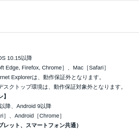
OS 10.15以降
Edge, Firefox, Chrome］、Mac［Safari］
ternet Explorerは、動作保証外となります。
デスクトップ環境は、動作保証対象外となります。
ン】
4以降、Android 9以降
ri］、Android［Chrome］
ブレット、スマートフォン共通）
）