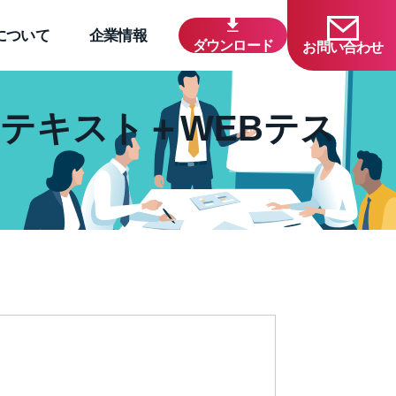
について
企業情報
ダウンロード
お問い合わせ
テキスト＋WEBテス