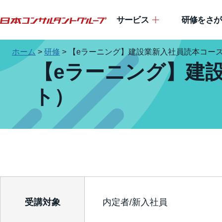
サービス
研修をさが
ホーム
>
研修
>
【eラーニング】建設業新入社員読本コース
【eラーニング】建
ト）
受講対象
内定者/新入社員