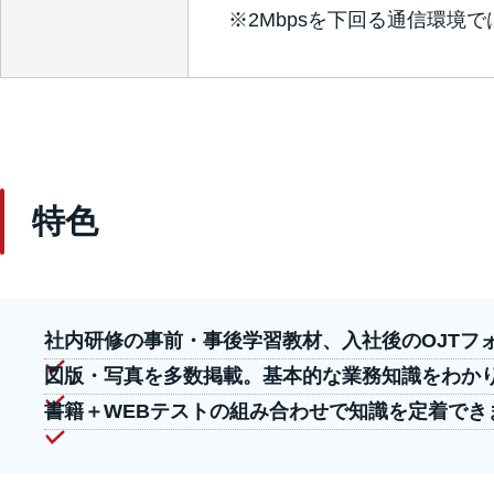
※2Mbpsを下回る通信環境
特色
社内研修の事前・事後学習教材、入社後のOJTフ
図版・写真を多数掲載。基本的な業務知識をわか
書籍＋WEBテストの組み合わせで知識を定着でき