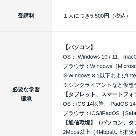
受講料
１人につき5,500円（税込）
【パソコン】
OS： Windows 10 / 11、mac
ブラウザ：Windows［Microsoft 
※Windows 8.1以下およびIn
※シンクライアントなど仮想
必要な学習
【タブレット、スマートフォ
環境
OS：iOS 14以降、iPadOS 1
ブラウザ：iOS/iPadOS［Safa
【通信環境】（パソコン、タ
2Mbps以上（4Mbps以上推奨