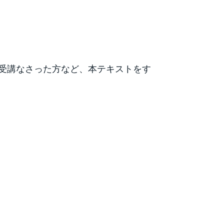
去受講なさった方など、本テキストをす