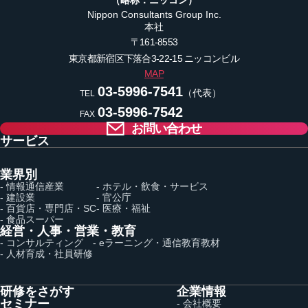
Nippon Consultants Group Inc.
本社
〒161-8553
東京都新宿区下落合3-22-15
ニッコンビル
MAP
03-5996-7541
（代表）
TEL
03-5996-7542
FAX
お問い合わせ
サービス
業界別
- 情報通信産業
- ホテル・飲食・サービス
- 建設業
- 官公庁
- 百貨店・専門店・SC
- 医療・福祉
- 食品スーパー
経営・人事・営業・教育
- コンサルティング
- eラーニング・通信教育教材
- 人材育成・社員研修
研修をさがす
企業情報
セミナー
- 会社概要