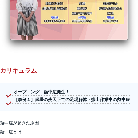
カリキュラム
オープニング 熱中症発生！
［事例１］猛暑の炎天下での足場解体・搬出作業中の熱中症
熱中症が起きた原因
熱中症とは