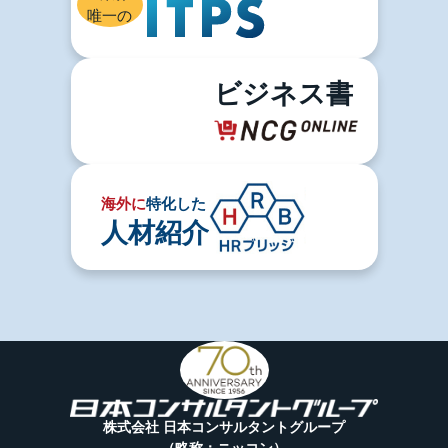
唯一の
ビジネス書
海外に
特化した
人材紹介
株式会社 日本コンサルタントグループ
（略称：ニッコン）