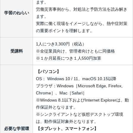
ます。
労働災害事例から、対処法と予防方法を読み解き
学習のねらい
ます。
実際に働く現場をイメージしながら、熱中症対策
の重要ポイントを理解します。
1人につき3,300円（税込）
受講料
※全従業員向け、管理者向けともに同価格
※１か月延長につき１人550円加算
【パソコン】
OS： Windows 10 / 11、macOS 10.15以降
ブラウザ：Windows［Microsoft Edge, Firefox,
Chrome］、Mac［Safari］
※Windows 8.1以下およびInternet Explorerは、動
作保証外となります。
※シンクライアントなど仮想デスクトップ環境
は、動作保証対象外となります。
必要な学習環
【タブレット、スマートフォン】