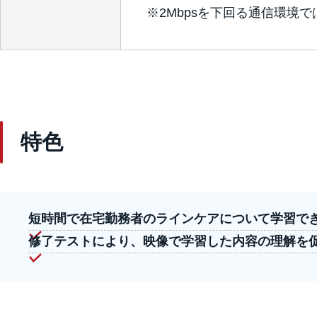
※2Mbpsを下回る通信環境
特色
短時間で在宅勤務者のラインケアについて学習で
修了テストにより、映像で学習した内容の理解を