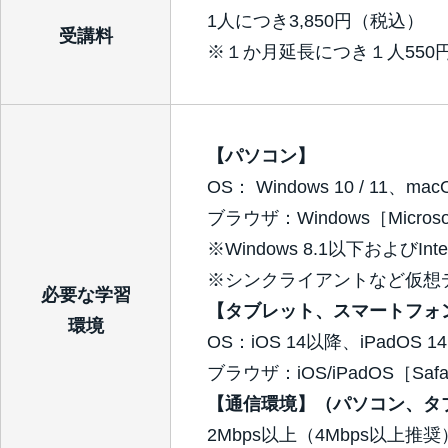
1人につき3,850円（税込）
受講料
※１か月延長につき１人550
【パソコン】
OS： Windows 10 / 11、mac
ブラウザ：Windows［Microsoft 
※Windows 8.1以下およびIn
※シンクライアントなど仮想
必要な学習
【タブレット、スマートフォ
環境
OS：iOS 14以降、iPadOS 1
ブラウザ：iOS/iPadOS［Safa
【通信環境】（パソコン、タ
2Mbps以上（4Mbps以上推奨