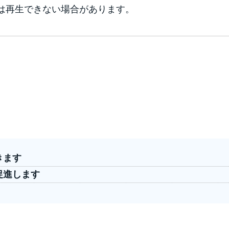
では再生できない場合があります。
きます
促進します