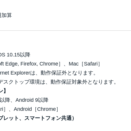
円加算
OS 10.15以降
Edge, Firefox, Chrome］、Mac［Safari］
ternet Explorerは、動作保証外となります。
デスクトップ環境は、動作保証対象外となります。
ン】
4以降、Android 9以降
ri］、Android［Chrome］
ブレット、スマートフォン共通）
）