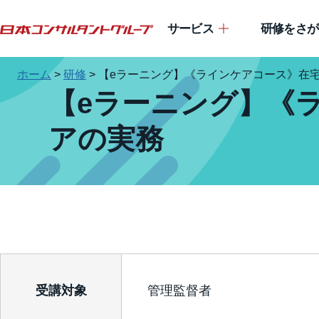
サービス
研修をさが
ホーム
>
研修
>
【eラーニング】《ラインケアコース》在
【eラーニング】《
アの実務
受講対象
管理監督者