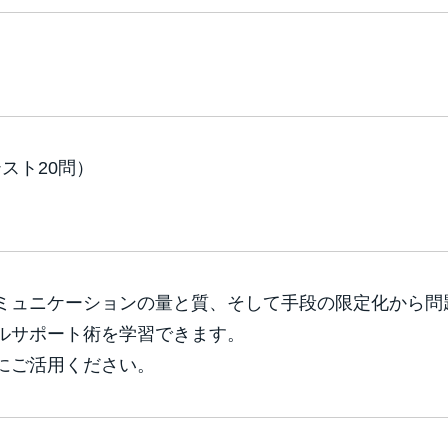
テスト20問）
ミュニケーションの量と質、そして手段の限定化から問
ルサポート術を学習できます。
にご活用ください。