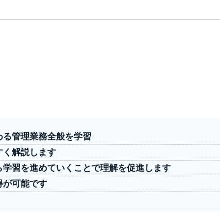
わる管理業務全般を学習
すく解説します
ら学習を進めていくことで理解を促進します
得が可能です