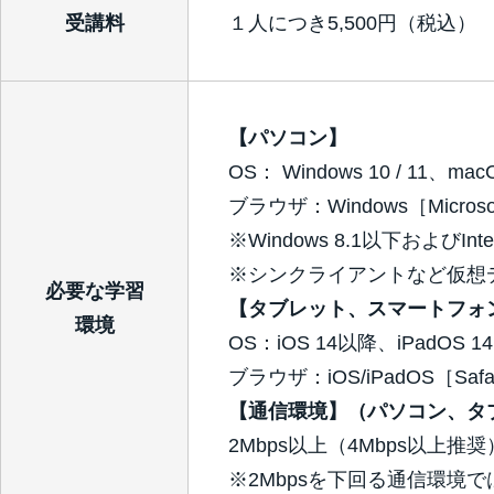
受講料
１人につき5,500円（税込）
【パソコン】
OS： Windows 10 / 11、mac
ブラウザ：Windows［Microsoft 
※Windows 8.1以下およびIn
※シンクライアントなど仮想
必要な学習
【タブレット、スマートフォ
環境
OS：iOS 14以降、iPadOS 1
ブラウザ：iOS/iPadOS［Safa
【通信環境】（パソコン、タ
2Mbps以上（4Mbps以上推奨
※2Mbpsを下回る通信環境