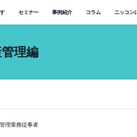
す
セミナー
事例紹介
コラム
ニッコン
産管理編
産管理業務従事者