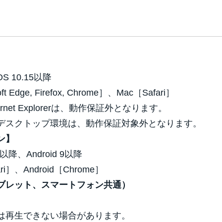
OS 10.15以降
Edge, Firefox, Chrome］、Mac［Safari］
ternet Explorerは、動作保証外となります。
デスクトップ環境は、動作保証対象外となります。
ン】
4以降、Android 9以降
ri］、Android［Chrome］
ブレット、スマートフォン共通）
）
では再生できない場合があります。