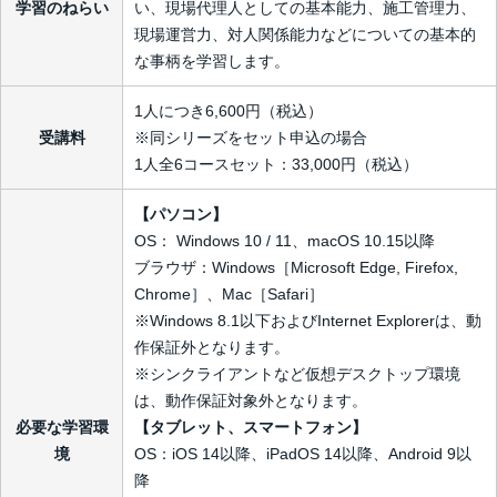
学習のねらい
い、現場代理人としての基本能力、施工管理力、
現場運営力、対人関係能力などについての基本的
な事柄を学習します。
1人につき6,600円（税込）
受講料
※同シリーズをセット申込の場合
1人全6コースセット：33,000円（税込）
【パソコン】
OS： Windows 10 / 11、macOS 10.15以降
ブラウザ：Windows［Microsoft Edge, Firefox,
Chrome］、Mac［Safari］
※Windows 8.1以下およびInternet Explorerは、動
作保証外となります。
※シンクライアントなど仮想デスクトップ環境
は、動作保証対象外となります。
必要な学習環
【タブレット、スマートフォン】
境
OS：iOS 14以降、iPadOS 14以降、Android 9以
降