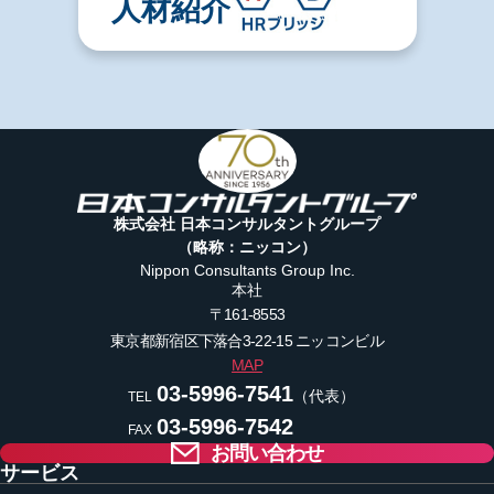
人材紹介
株式会社 日本コンサルタントグループ
（略称：ニッコン）
Nippon Consultants Group Inc.
本社
〒161-8553
東京都新宿区下落合3-22-15
ニッコンビル
MAP
03-5996-7541
（代表）
TEL
03-5996-7542
FAX
お問い合わせ
サービス