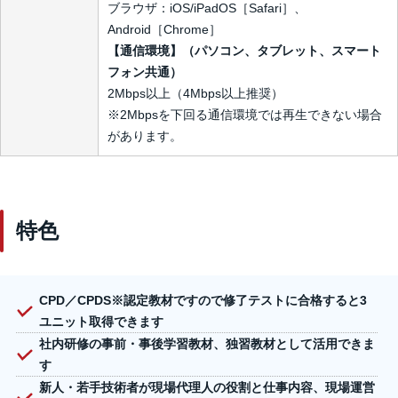
ブラウザ：iOS/iPadOS［Safari］、
Android［Chrome］
【通信環境】（パソコン、タブレット、スマート
フォン共通）
2Mbps以上（4Mbps以上推奨）
※2Mbpsを下回る通信環境では再生できない場合
があります。
特色
CPD／CPDS
※
認定教材ですので修了テストに合格すると3
ユニット取得できます
社内研修の事前・事後学習教材、独習教材として活用できま
す
新人・若手技術者が現場代理人の役割と仕事内容、現場運営