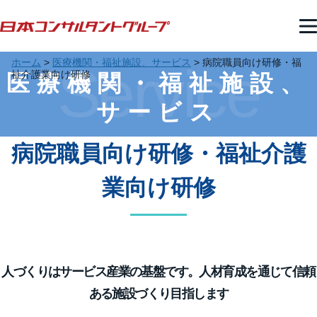
ホーム
>
医療機関・福祉施設、サービス
>
病院職員向け研修・福
Service
祉介護業向け研修
医療機関・福祉施設、
サービス
病院職員向け研修・福祉介護
業向け研修
人づくりはサービス産業の基盤です。人材育成を通じて信頼
ある施設づくり目指します