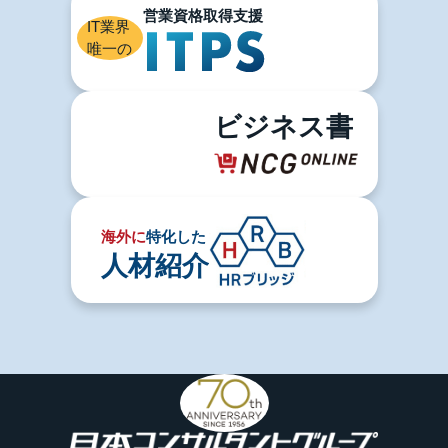
IT業界
唯一の
ビジネス書
海外に
特化した
人材紹介