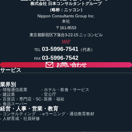
株式会社 日本コンサルタントグループ
（略称：ニッコン）
Nippon Consultants Group Inc.
本社
〒161-8553
東京都新宿区下落合3-22-15
ニッコンビル
MAP
03-5996-7541
（代表）
TEL
03-5996-7542
FAX
お問い合わせ
サービス
業界別
- 情報通信産業
- ホテル・飲食・サービス
- 建設業
- 官公庁
- 百貨店・専門店・SC
- 医療・福祉
- 食品スーパー
経営・人事・営業・教育
- コンサルティング
- eラーニング・通信教育教材
- 人材育成・社員研修