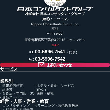
株式会社 日本コンサルタントグループ
（略称：ニッコン）
Nippon Consultants Group Inc.
本社
〒161-8553
東京都新宿区下落合3-22-15
ニッコンビル
MAP
03-5996-7541
（代表）
TEL
03-5996-7542
FAX
お問い合わせ
サービス
業界別
- 情報通信産業
- ホテル・飲食・サービス
- 建設業
- 官公庁
- 百貨店・専門店・SC
- 医療・福祉
- 食品スーパー
経営・人事・営業・教育
- コンサルティング
- eラーニング・通信教育教材
- 人材育成・社員研修