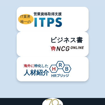
IT業界
唯一の
ビジネス書
海外に
特化した
人材紹介