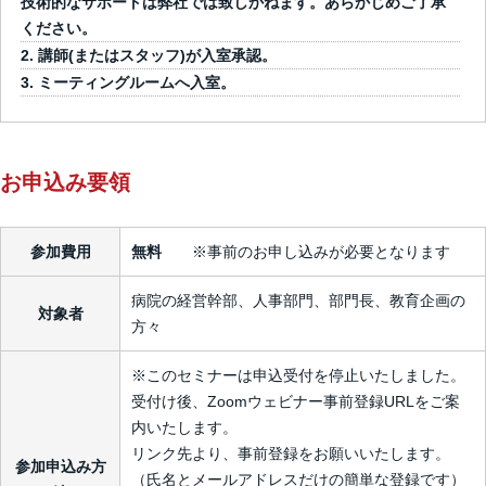
技術的なサポートは弊社では致しかねます。あらかじめご了承
ください。
講師(またはスタッフ)が入室承認。
ミーティングルームへ入室。
お申込み要領
参加費用
無料
※事前のお申し込みが必要となります
病院の経営幹部、人事部門、部門長、教育企画の
対象者
方々
※このセミナーは申込受付を停止いたしました。
受付け後、Zoomウェビナー事前登録URLをご案
内いたします。
リンク先より、事前登録をお願いいたします。
参加申込み方
（氏名とメールアドレスだけの簡単な登録です）