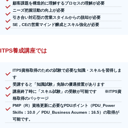
顧客課題を構造的に理解するプロセスの理解が必要
ニーズ把握活動の向上が必要
引き合い対応型の営業スタイルからの脱却が必要
SE，CEの営業マインド醸成とスキル強化が必要
ITPS養成講座では
ITPS資格取得のための試験で必要な知識・スキルを習得しま
す
受講すると「知識試験」免除の優遇措置があります
講座終了時に「スキル試験」の受験が可能です ※ITPS資
格取得のパッケージ
PMP（R）資格更新に必要なPDUポイント（PDU_Power
Skills：10.0 ／ PDU_Business Acumen：16.5）の取得が
可能です。