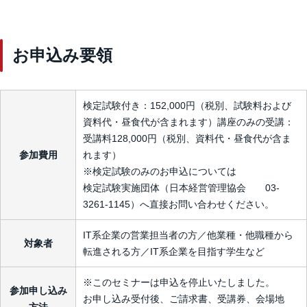
お申込み要領
検定試験付き：152,000円（税別、試験料および
資料代・昼食代が含まれます）講座のみの受講：
受講料128,000円（税別、資料代・昼食代が含ま
参加費用
れます）
※検定試験のみのお申込については
検定試験実施団体（日本経営管理協会 03-
3261-1145）へ直接お問い合わせください。
IT系企業の営業担当者の方／他業種・他職種から
対象者
転進される方／IT系企業を目指す学生など
※このセミナーは申込を停止いたしました。
参加申し込み
お申し込み受付後、ご請求書、受講券、会場地
方法