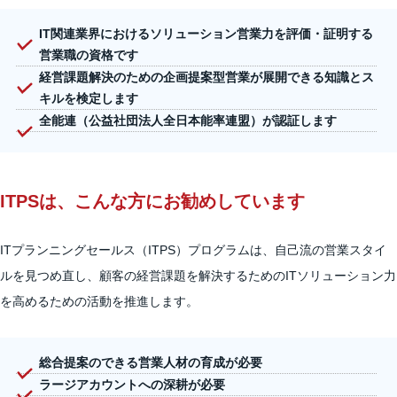
IT関連業界におけるソリューション営業力を評価・証明する
営業職の資格です
経営課題解決のための企画提案型営業が展開できる知識とス
キルを検定します
全能連（公益社団法人全日本能率連盟）が認証します
ITPSは、こんな方にお勧めしています
ITプランニングセールス（ITPS）プログラムは、自己流の営業スタイ
ルを見つめ直し、顧客の経営課題を解決するためのITソリューション力
を高めるための活動を推進します。
総合提案のできる営業人材の育成が必要
ラージアカウントへの深耕が必要