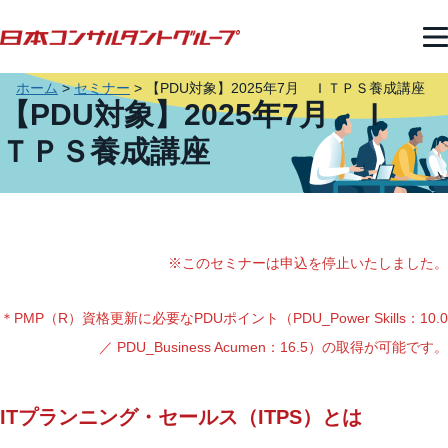
ホーム
>
セミナー
>
【PDU対象】2025年7月 ＩＴＰＳ養成講座
【PDU対象】2025年7月 Ｉ
ＴＰＳ養成講座
※このセミナーは申込を停止いたしました。
＊PMP（R）資格更新に必要なPDUポイント（PDU_Power Skills：10.0
／ PDU_Business Acumen：16.5）の取得が可能です。
ITプランニング・セールス（ITPS）とは