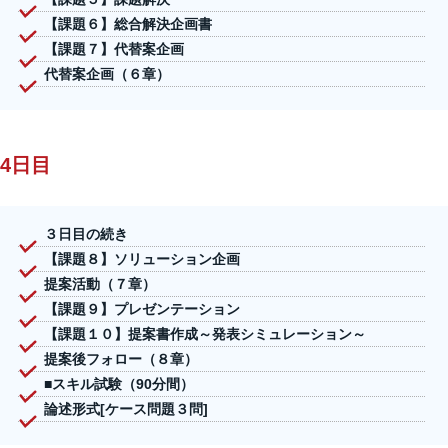
【課題６】総合解決企画書
【課題７】代替案企画
代替案企画（６章）
4日目
３日目の続き
【課題８】ソリューション企画
提案活動（７章）
【課題９】プレゼンテーション
【課題１０】提案書作成～発表シミュレーション～
提案後フォロー（８章）
■スキル試験（90分間）
論述形式[ケース問題３問]