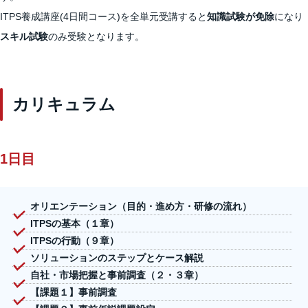
ITPS養成講座(4日間コース)を全単元受講すると
知識試験が免除
になり
スキル試験
のみ受験となります。
カリキュラム
1日目
オリエンテーション（目的・進め方・研修の流れ）
ITPSの基本（１章）
ITPSの行動（９章）
ソリューションのステップとケース解説
自社・市場把握と事前調査（２・３章）
【課題１】事前調査