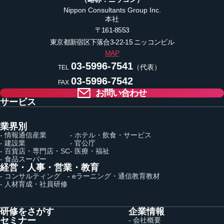
Nippon Consultants Group Inc.
本社
〒161-8553
東京都新宿区下落合3-22-15
ニッコンビル
MAP
03-5996-7541
（代表）
TEL
03-5996-7542
FAX
お問い合わせ
サービス
業界別
- 情報通信産業
- ホテル・飲食・サービス
- 建設業
- 官公庁
- 百貨店・専門店・SC
- 医療・福祉
- 食品スーパー
経営・人事・営業・教育
- コンサルティング
- eラーニング・通信教育教材
- 人材育成・社員研修
研修をさがす
企業情報
セミナー
- 会社概要