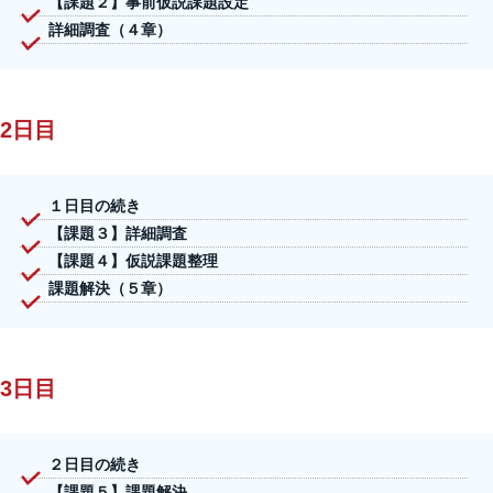
【課題２】事前仮説課題設定
詳細調査（４章）
2日目
１日目の続き
【課題３】詳細調査
【課題４】仮説課題整理
課題解決（５章）
3日目
２日目の続き
【課題５】課題解決