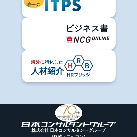
唯一の
ビジネス書
海外に
特化した
人材紹介
株式会社 日本コンサルタントグループ
（略称：ニッコン）