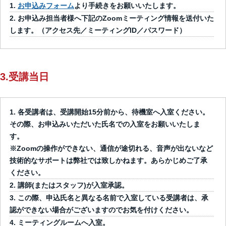
お申込みフォーム
より手続きをお願いいたします。
お申込み担当者様へ下記のZoomミーティング情報を送付いた
します。（アクセス先／ミーティングID／パスワード）
3.受講当日
各受講者は、受講開始15分前から、待機室へ入室ください。
その際、お申込みいただいた氏名での入室をお願いいたしま
す。
※Zoomの操作ができない、通信が途切れる、音声が出ないなど
技術的なサポートは弊社では致しかねます。あらかじめご了承
ください。
講師(またはスタッフ)が入室承認。
この際、申込氏名と異なる名前で入室している受講者は、承
認ができない場合がございますのでお気を付けください。
ミーティングルームへ入室。