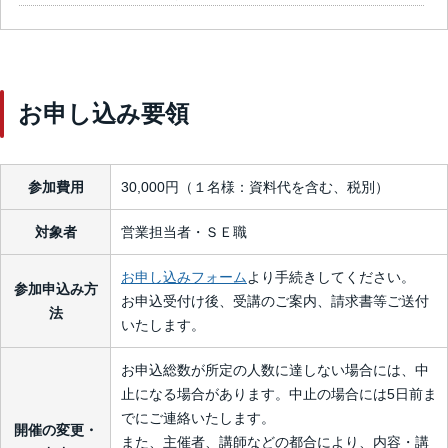
お申し込み要領
参加費用
30,000円（１名様：資料代を含む、税別）
対象者
営業担当者・ＳＥ職
お申し込みフォーム
より手続きしてください。
参加申込み方
お申込受付け後、受講のご案内、請求書等ご送付
法
いたします。
お申込総数が所定の人数に達しない場合には、中
止になる場合があります。中止の場合には5日前ま
でにご連絡いたします。
開催の変更・
また、主催者、講師などの都合により、内容・講