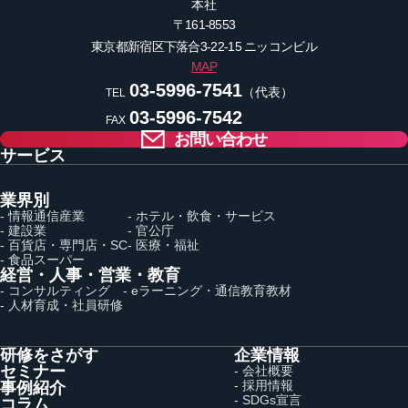
本社
〒161-8553
東京都新宿区下落合3-22-15
ニッコンビル
MAP
03-5996-7541
（代表）
TEL
03-5996-7542
FAX
お問い合わせ
サービス
業界別
- 情報通信産業
- ホテル・飲食・サービス
- 建設業
- 官公庁
- 百貨店・専門店・SC
- 医療・福祉
- 食品スーパー
経営・人事・営業・教育
- コンサルティング
- eラーニング・通信教育教材
- 人材育成・社員研修
研修をさがす
企業情報
セミナー
- 会社概要
- 採用情報
事例紹介
- SDGs宣言
コラム