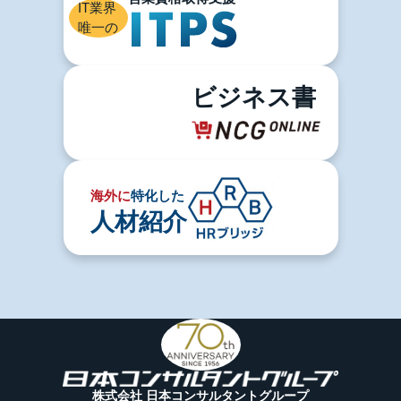
IT業界
唯一の
ビジネス書
海外に
特化した
人材紹介
株式会社 日本コンサルタントグループ