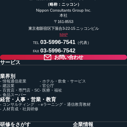
（略称：ニッコン）
Nippon Consultants Group Inc.
本社
〒161-8553
東京都新宿区下落合3-22-15
ニッコンビル
MAP
03-5996-7541
（代表）
TEL
03-5996-7542
FAX
お問い合わせ
サービス
業界別
- 情報通信産業
- ホテル・飲食・サービス
- 建設業
- 官公庁
- 百貨店・専門店・SC
- 医療・福祉
- 食品スーパー
経営・人事・営業・教育
- コンサルティング
- eラーニング・通信教育教材
- 人材育成・社員研修
研修をさがす
企業情報