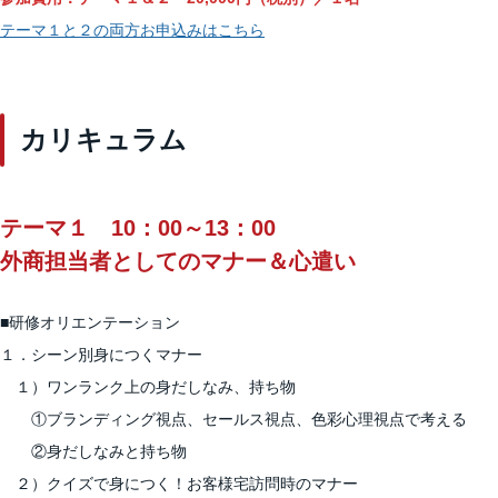
テーマ１と２の両方お申込みはこちら
カリキュラム
テーマ１ 10：00～13：00
外商担当者としてのマナー＆心遣い
■研修オリエンテーション
１．シーン別身につくマナー
１）ワンランク上の身だしなみ、持ち物
①ブランディング視点、セールス視点、色彩心理視点で考える
②身だしなみと持ち物
２）クイズで身につく！お客様宅訪問時のマナー