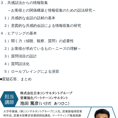
３．共感話法からの情報取集
～お客様との関係構築と情報収集のための話法研究～
１）共感的な会話の話材の基本
２）意図的な共感的会話による情報収集の研究
４．ヒアリングの基本
１）聞く力（傾聴、観察、質問）の必要性
２）お客様が求めているもの～ニーズの理解～
３）質問項目の設計
４）質問話法化
５）ロールプレイングによる演習
■質疑応答、まとめ