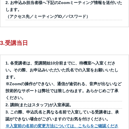
お申込み担当者様へ下記のZoomミーティング情報を送付いた
します。
（アクセス先／ミーティングID／パスワード）
3.受講当日
各受講者は、受講開始10分前までに、待機室へ入室くださ
い。その際、お申込みいただいた氏名での入室をお願いいたし
ます。
※Zoomの操作ができない、通信が途切れる、音声が出ないなど
技術的なサポートは弊社では致しかねます。あらかじめご了承
ください。
講師(またはスタッフ)が入室承認。
この際、申込氏名と異なる名前で入室している受講者は、承
認ができない場合がございますのでお気を付けください。
※入室前の名前の変更方法については、こちらをご確認くださ