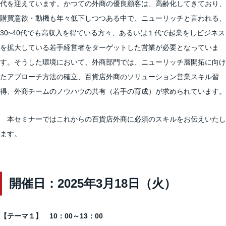
代を迎えています。かつての外商の優良顧客は、高齢化してきており、
購買意欲・動機も年々低下しつつある中で、ニューリッチと言われる、
30~40代でも高収入を得ている方々、あるいは１代で起業をしビジネス
を拡大している若手経営者をターゲットした営業が必要となっていま
す。そうした環境において、外商部門では、ニューリッチ層開拓に向け
たアプローチ方法の確立、百貨店外商のソリューション営業スキル習
得、外商チームのノウハウの共有（若手の育成）が求められています。
本セミナーではこれからの百貨店外商に必須のスキルをお伝えいたし
ます。
開催日：2025年3月18日（火）
【テーマ１】 10：00～13：00