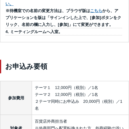
い。
※待機室での名前の変更方法は、ブラウザ版は
こちら
から、ア
プリケーションを版は「サインインした上で、[参加]ボタンをク
リック、名前の欄に入力し、[参加]」にて変更ができます。
ミーティングルームへ入室。
お申込み要領
テーマ１ 12,000円（税別）／1名
テーマ２ 12,000円（税別）／1名
参加費用
２テーマ同時にお申込み 20,000円（税別）／1
名
百貨店外商担当者
対象者
※外商部門へ配置転換された方、外商経験の浅い