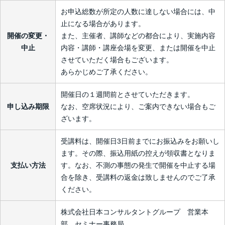
お申込総数が所定の人数に達しない場合には、中
止になる場合があります。
開催の変更・
また、主催者、講師などの都合により、実施内容
中止
内容・講師・講座会場を変更、または開催を中止
させていただく場合もございます。
あらかじめご了承ください。
開催日の１週間前とさせていただきます。
申し込み期限
なお、空席状況により、ご案内できない場合もご
ざいます。
受講料は、開催日3日前までにお振込みをお願いし
ます。その際、振込用紙の控えが領収書となりま
支払い方法
す。なお、不測の事態の発生で開催を中止する場
合を除き、受講料の返金は致しませんのでご了承
ください。
株式会社日本コンサルタントグループ 営業本
部 セミナー事務局