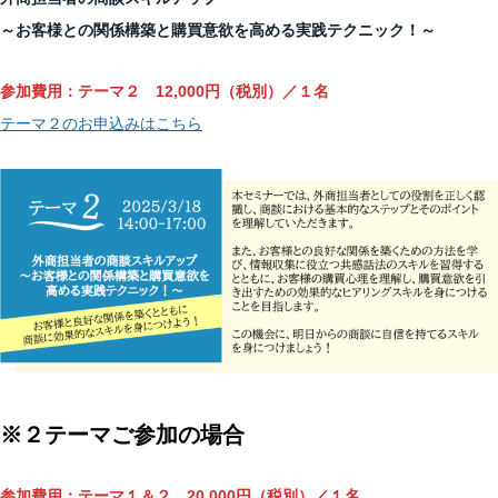
～お客様との関係構築と購買意欲を高める実践テクニック！～
参加費用：テーマ２ 12,000円（税別）／１名
テーマ２のお申込みはこちら
※２テーマご参加の場合
参加費用：テーマ１＆２ 20,000円（税別）／１名