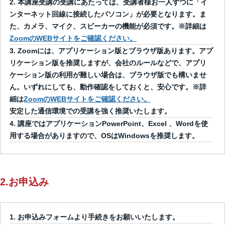
本講座受講の受講にあたっては、受講者様お一人ずつに「イ
ンターネット回線に接続したパソコン」が必要となります。ま
た、カメラ、マイク、スピーカーの機能が必須です。※詳細は
ZoomのWEBサイトをご確認ください。
Zoomには、アプリケーション版とブラウザ版あります。アプ
リケーション版を推奨しますが、会社のルールなどで、アプリ
ケーション版の利用が難しい場合は、ブラウザ版でも構いませ
ん。いずれにしても、動作確認をしておくと、安心です。※詳
細は
ZoomのWEBサイトをご確認ください。
安定した通信環境での受講を強く推奨いたします。
講座ではアプリケーションPowerPoint、Excel 、Wordを使
用する場合がありますので、OSはWindowsを推奨します。
2.お申込み
お申込みフォームより手続きをお願いいたします。