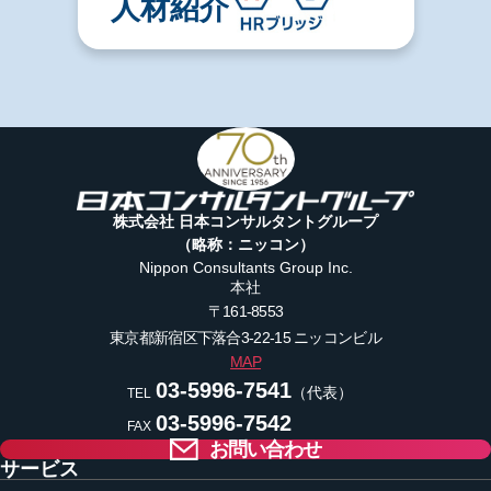
人材紹介
株式会社 日本コンサルタントグループ
（略称：ニッコン）
Nippon Consultants Group Inc.
本社
〒161-8553
東京都新宿区下落合3-22-15
ニッコンビル
MAP
03-5996-7541
（代表）
TEL
03-5996-7542
FAX
お問い合わせ
サービス