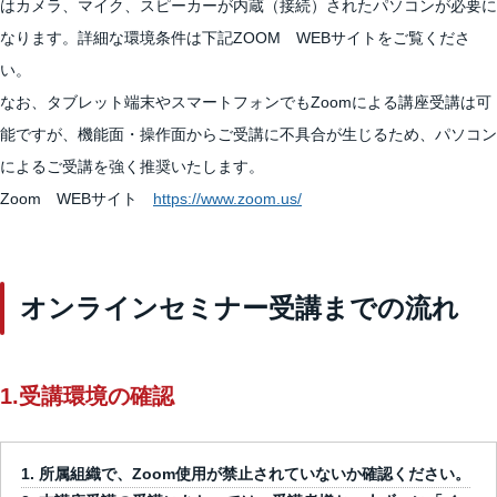
はカメラ、マイク、スピーカーが内蔵（接続）されたパソコンが必要に
なります。詳細な環境条件は下記ZOOM WEBサイトをご覧くださ
い。
なお、タブレット端末やスマートフォンでもZoomによる講座受講は可
能ですが、機能面・操作面からご受講に不具合が生じるため、パソコン
によるご受講を強く推奨いたします。
Zoom WEBサイト
https://www.zoom.us/
オンラインセミナー受講までの流れ
1.受講環境の確認
所属組織で、Zoom使用が禁止されていないか確認ください。