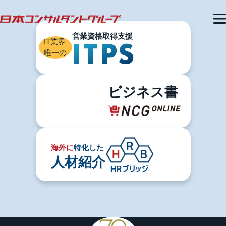
IT業界
唯一の
ビジネス書
海外に
特化した
人材紹介