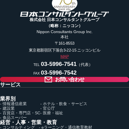
株式会社 日本コンサルタントグループ
（略称：ニッコン）
Nippon Consultants Group Inc.
本社
〒161-8553
東京都新宿区下落合3-22-15
ニッコンビル
MAP
03-5996-7541
（代表）
TEL
03-5996-7542
FAX
お問い合わせ
サービス
業界別
- 情報通信産業
- ホテル・飲食・サービス
- 建設業
- 官公庁
- 百貨店・専門店・SC
- 医療・福祉
- 食品スーパー
経営・人事・営業・教育
- コンサルティング
- eラーニング・通信教育教材