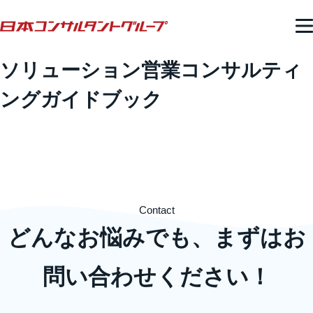
ソリューション営業コンサルティ
ングガイドブック
Contact
どんなお悩みでも、まずはお
問い合わせください！