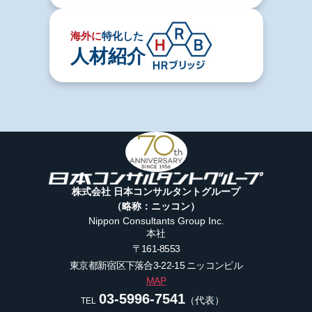
海外に
特化した
人材紹介
株式会社 日本コンサルタントグループ
（略称：ニッコン）
Nippon Consultants Group Inc.
本社
〒161-8553
東京都新宿区下落合3-22-15
ニッコンビル
MAP
03-5996-7541
（代表）
TEL