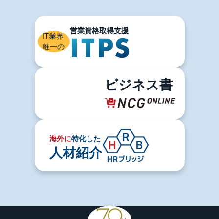
IT業界
唯一の
ビジネス書
海外に
特化した
人材紹介