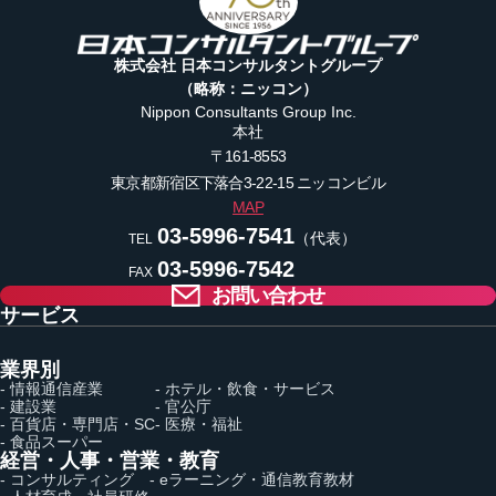
株式会社 日本コンサルタントグループ
（略称：ニッコン）
Nippon Consultants Group Inc.
本社
〒161-8553
東京都新宿区下落合3-22-15
ニッコンビル
MAP
03-5996-7541
（代表）
TEL
03-5996-7542
FAX
お問い合わせ
サービス
業界別
- 情報通信産業
- ホテル・飲食・サービス
- 建設業
- 官公庁
- 百貨店・専門店・SC
- 医療・福祉
- 食品スーパー
経営・人事・営業・教育
- コンサルティング
- eラーニング・通信教育教材