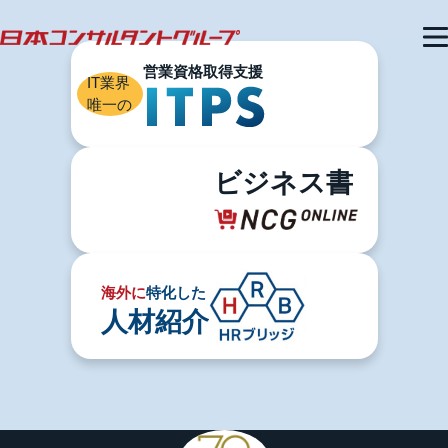
IT業界
唯一の
ビジネス書
海外に
特化した
人材紹介