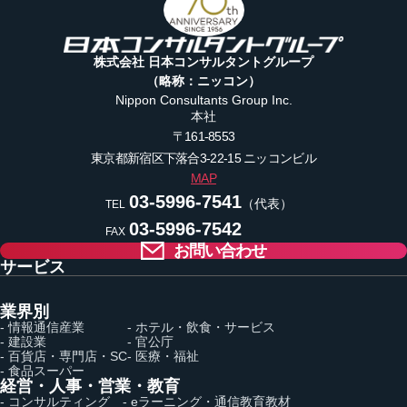
株式会社 日本コンサルタントグループ
（略称：ニッコン）
Nippon Consultants Group Inc.
本社
〒161-8553
東京都新宿区下落合3-22-15
ニッコンビル
MAP
03-5996-7541
（代表）
TEL
03-5996-7542
FAX
お問い合わせ
サービス
業界別
- 情報通信産業
- ホテル・飲食・サービス
- 建設業
- 官公庁
- 百貨店・専門店・SC
- 医療・福祉
- 食品スーパー
経営・人事・営業・教育
- コンサルティング
- eラーニング・通信教育教材