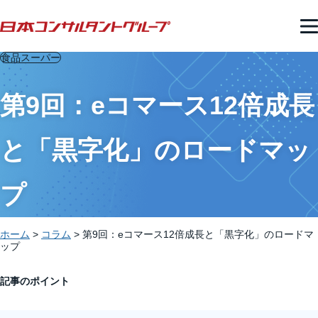
食品スーパー
第9回：eコマース12倍成長
と「黒字化」のロードマッ
プ
ホーム
>
コラム
>
第9回：eコマース12倍成長と「黒字化」のロードマ
ップ
記事のポイント