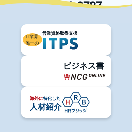
03-5996-0787
IT業界
唯一の
ビジネス書
海外に
特化した
人材紹介