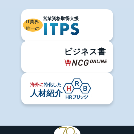
IT業界
唯一の
ビジネス書
海外に
特化した
人材紹介