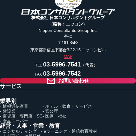
株式会社 日本コンサルタントグループ
（略称：ニッコン）
Nippon Consultants Group Inc.
本社
〒161-8553
東京都新宿区下落合3-22-15
ニッコンビル
MAP
03-5996-7541
（代表）
TEL
03-5996-7542
FAX
お問い合わせ
サービス
業界別
- 情報通信産業
- ホテル・飲食・サービス
- 建設業
- 官公庁
- 百貨店・専門店・SC
- 医療・福祉
- 食品スーパー
経営・人事・営業・教育
- コンサルティング
- eラーニング・通信教育教材
- 人材育成・社員研修