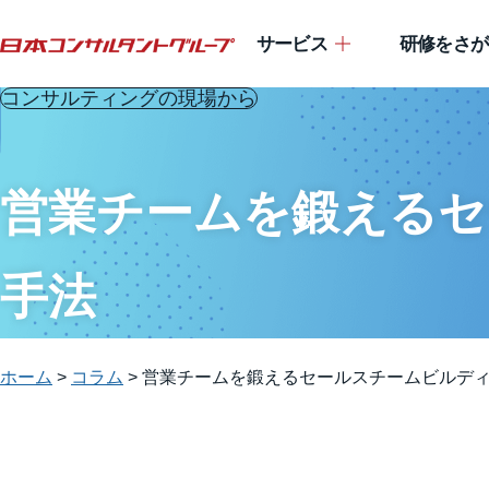
サービス
研修をさが
コンサルティングの現場から
営業チームを鍛えるセ
手法
ホーム
>
コラム
>
営業チームを鍛えるセールスチームビルディ