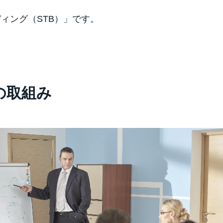
ィング（STB）」です。
の取組み