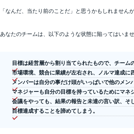
「なんだ、当たり前のことだ」と思うかもしれません
あなたのチームは、以下のような状態に陥ってはいま
目標は経営層から割り当てられたもので、チーム
市場環境、競合に業績が左右され、ノルマ達成に
メンバーは自分の事だけ頭がいっぱいで他のメン
マネジャーも自分の目標を持っているためにマネ
会議をやっても、結果の報告と未達の言い訳、そ
目標達成することを諦めてしまう。