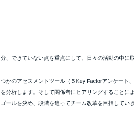
部分、できていない点を重点にして、日々の活動の中に
かのアセスメントツール（５Key Factorアンケー
』を分析します。そして関係者にヒアリングすることに
らゴールを決め、段階を追ってチーム改革を目指してい