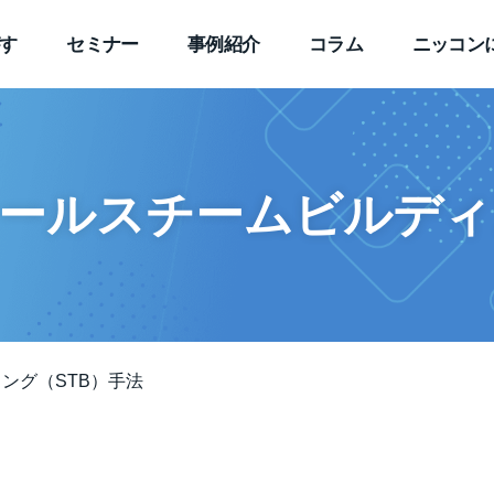
す
セミナー
事例紹介
コラム
ニッコン
ールスチームビルディ
ング（STB）手法