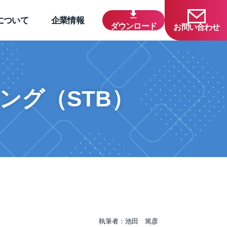
について
企業情報
ダウンロード
お問い合わせ
ング（STB）
執筆者：池田 篤彦