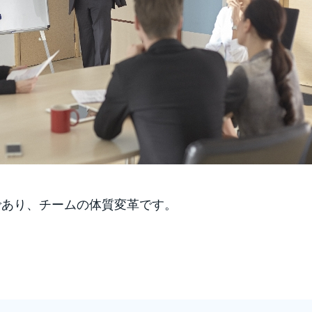
であり、チームの体質変革です。