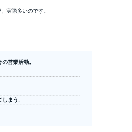
が、実際多いのです。
けの営業活動。
てしまう。