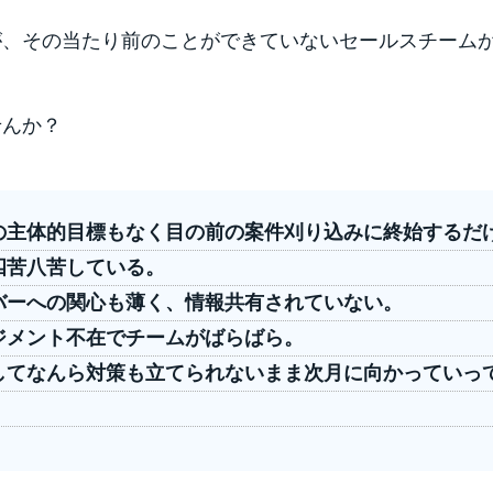
が、その当たり前のことができていないセールスチーム
せんか？
の主体的目標もなく目の前の案件刈り込みに終始するだ
四苦八苦している。
バーへの関心も薄く、情報共有されていない。
ジメント不在でチームがばらばら。
してなんら対策も立てられないまま次月に向かっていっ