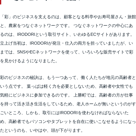
「彩」のビジネスを支えるのは、顧客となる料亭やお寿司屋さん・旅館
と、農家をつなぐネットワークです。 つなぐネットワークの中心にあ
るのは、IRODORIという取引サイト、いわゆるECサイトがあります。
立上げ当初は、IRODORIが発注・仕入の両方を担っていましたが、い
までは、SNSやECネットワークを使って、いろいろな販売サイトで彩
を見かけるようになりました。
彩のビジネスの秘訣は、もう一つあって、働く人たちが地元の高齢者と
いう点です。 葉っぱは軽く力を必要としないため、高齢者や女性でも
気軽にビジネスに参加できるのです。 上勝町では、高齢者の方が仕事
を持って活き活き生活をしているため、老人ホームが無いというのがす
ごいところ、しかも、取引にはIRODORIを使わなければならないた
め、高齢者でもパソコンやタブレットを自在に使いこなせるようになっ
たというのも、いやはや、頭が下がります。