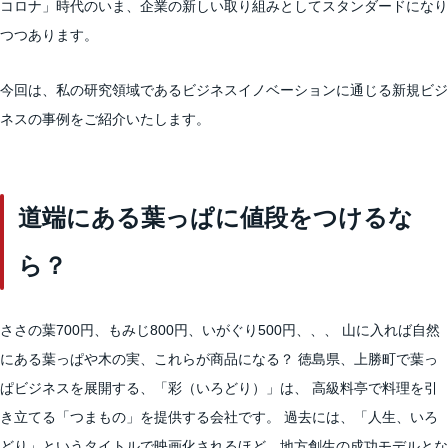
コロナ」時代のいま、企業の新しい取り組みとしてスタンダードになり
つつあります。
今回は、私の研究領域であるビジネスイノベーションに通じる新規ビジ
ネスの事例をご紹介いたします。
道端にある葉っぱに値段をつけるな
ら？
ささの葉700円、もみじ800円、いがぐり500円、、、 山に入れば自然
にある葉っぱや木の実、これらが商品になる？ 徳島県、上勝町で葉っ
ぱビジネスを展開する、「彩（いろどり）」は、 高級料亭で料理を引
き立てる「つまもの」を提供する会社です。 過去には、「人生、いろ
どり」というタイトルで映画化されるほど、地方創生の成功モデルとな