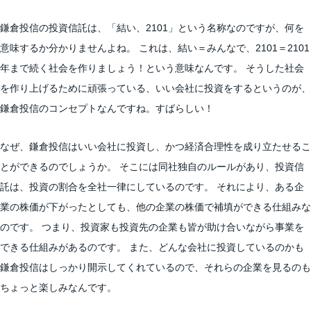
鎌倉投信の投資信託は、「結い、2101」という名称なのですが、何を
意味するか分かりませんよね。 これは、結い＝みんなで、2101＝2101
年まで続く社会を作りましょう！という意味なんです。 そうした社会
を作り上げるために頑張っている、いい会社に投資をするというのが、
鎌倉投信のコンセプトなんですね。すばらしい！
なぜ、鎌倉投信はいい会社に投資し、かつ経済合理性を成り立たせるこ
とができるのでしょうか。 そこには同社独自のルールがあり、投資信
託は、投資の割合を全社一律にしているのです。 それにより、ある企
業の株価が下がったとしても、他の企業の株価で補填ができる仕組みな
のです。 つまり、投資家も投資先の企業も皆が助け合いながら事業を
できる仕組みがあるのです。 また、どんな会社に投資しているのかも
鎌倉投信はしっかり開示してくれているので、それらの企業を見るのも
ちょっと楽しみなんです。