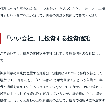
料理にそっと彩を添える、「つまもの」を見つけたら、「彩」と「上勝
町」という名前を思い出して、田舎の風景を想像してみてください！
「いい会社」に投資する投資信託
さて続いては、鎌倉の古民家を本社にしている投資信託の会社につい
て。
神奈川県の南東に位置する鎌倉は、源頼朝が1192年に幕府を起こした
場所です。 皆さんも、「いい国作ろう鎌倉幕府！」という言葉で、年
号と場所を覚えていらっしゃるのではないでしょうか。 その鎌倉の古
民家を本社にして投資信託を運営しているのが、鎌倉投信です。 鎌倉
投信は、ちょっと変わった投資信託の会社で、投資で運用利益を追求す