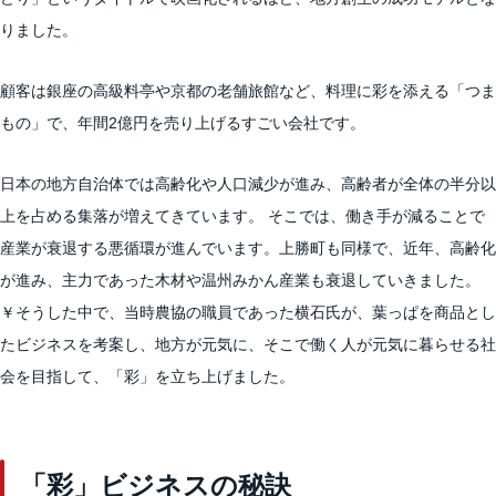
りました。
顧客は銀座の高級料亭や京都の老舗旅館など、料理に彩を添える「つま
もの」で、年間2億円を売り上げるすごい会社です。
日本の地方自治体では高齢化や人口減少が進み、高齢者が全体の半分以
上を占める集落が増えてきています。 そこでは、働き手が減ることで
産業が衰退する悪循環が進んでいます。上勝町も同様で、近年、高齢化
が進み、主力であった木材や温州みかん産業も衰退していきました。
￥そうした中で、当時農協の職員であった横石氏が、葉っぱを商品とし
たビジネスを考案し、地方が元気に、そこで働く人が元気に暮らせる社
会を目指して、「彩」を立ち上げました。
「彩」ビジネスの秘訣