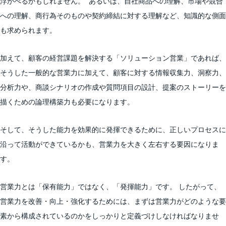
浮かべるかもしれません。 あるいは、自社商品への理解、市場や競合
への理解、商行為そのものや契約締結に対する理解など、知識的な側面
も求められます。
加えて、顧客の経営課題を解決する「ソリューション営業」であれば、
そうした一般的な営業力に加えて、顧客に対する情報収集力、洞察力、
分析力や、商談シナリオの作成や質問項目の設計、提案のストーリーを
描くための論理構築力も必要になります。
そして、そうした能力を効果的に発揮できるために、正しいプロセスに
沿って活動ができているかも、営業力を大きく左右する要因になりま
す。
営業力とは「保有能力」ではなく、「発揮能力」です。 したがって、
営業力を改善・向上・強化するためには、まずは営業力がどのような要
素から構成されているのかをしっかりと定義づけしなければなりませ