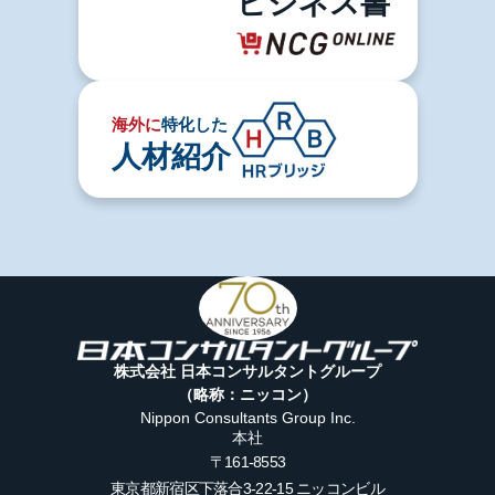
ビジネス書
海外に
特化した
人材紹介
株式会社 日本コンサルタントグループ
（略称：ニッコン）
Nippon Consultants Group Inc.
本社
〒161-8553
東京都新宿区下落合3-22-15
ニッコンビル