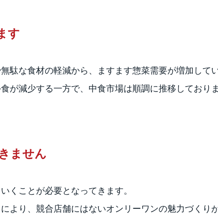
ます
や無駄な食材の軽減から、ますます惣菜需要が増加して
外食が減少する一方で、中食市場は順調に推移しており
きません
ていくことが必要となってきます。
とにより、競合店舗にはないオンリーワンの魅力づくり