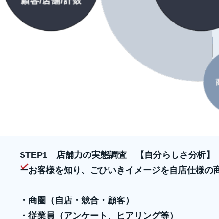
STEP1 店舗力の実態調査 【自分らしさ分析】
ーお客様を知り、ごひいきイメージを自店仕様の
・商圏（自店・競合・顧客）
・従業員（アンケート、ヒアリング等）