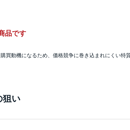
商品です
が先に購買動機になるため、価格競争に巻き込まれにくい特
の狙い