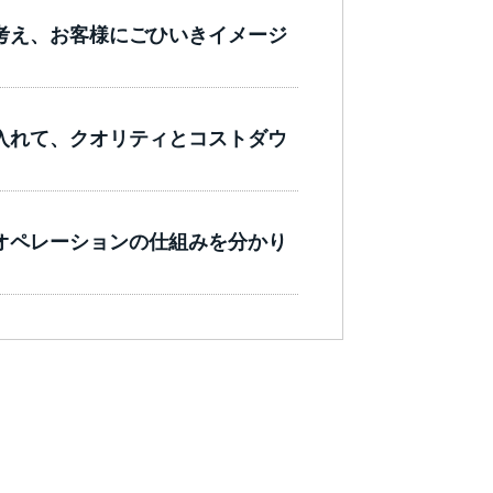
考え、お客様にごひいきイメージ
入れて、クオリティとコストダウ
オペレーションの仕組みを分かり
。