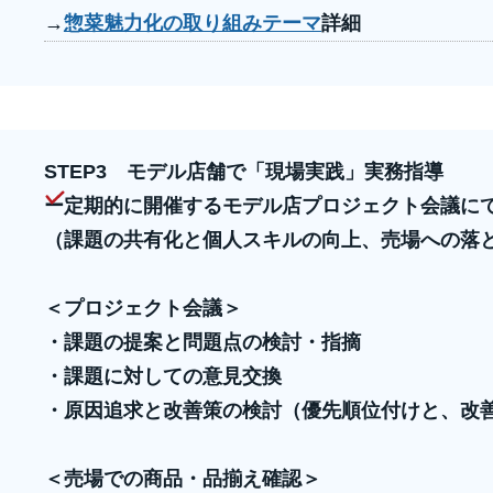
→
惣菜魅力化の取り組みテーマ
詳細
STEP3
モデル店舗で「現場実践」実務指導
ー定期的に開催するモデル店プロジェクト会議に
（課題の共有化と個人スキルの向上、売場への落
＜プロジェクト会議＞
・課題の提案と問題点の検討・指摘
・課題に対しての意見交換
・原因追求と改善策の検討（優先順位付けと、改
＜売場での商品・品揃え確認＞