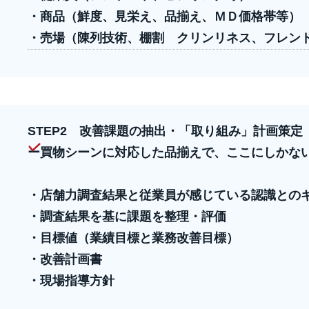
・商品（鮮度、見栄え、品揃え、ＭＤ価格帯等）
・売場（陳列技術、棚割 クリンリネス、フレン
STEP
2 改善課題の抽出・「取り組み」計画策定
ー買物シーンに対応した品揃えで、ここにしかな
・店舗力調査結果と従業員が感じている認識との
・調査結果を基に課題を整理・評価
・目標値（業績目標と業務改善目標）
・改善計画書
・現場指導方針