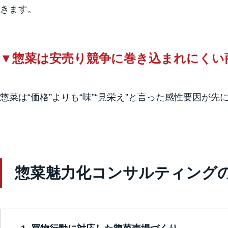
きます。
▼惣菜は安売り競争に巻き込まれにくい
惣菜は“価格”よりも“味”“見栄え”と言った感性要因
惣菜魅力化コンサルティング