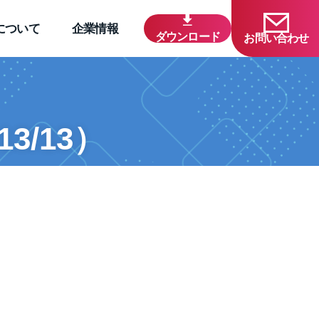
について
企業情報
ダウンロード
お問い合わせ
/13）