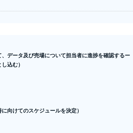
て、データ及び売場について担当者に進捗を確認するー
とし込む）
善に向けてのスケジュールを決定）