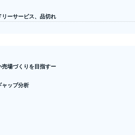
ドリーサービス、品切れ
い売場づくりを目指すー
ギャップ分析