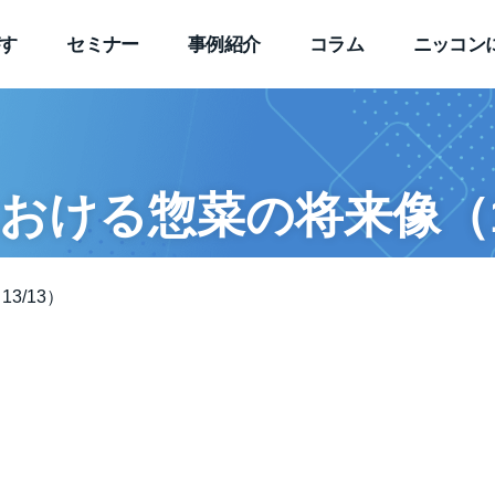
す
セミナー
事例紹介
コラム
ニッコン
ける惣菜の将来像（13
3/13）