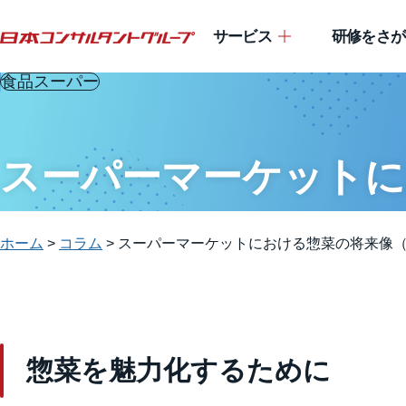
サービス
研修をさが
食品スーパー
スーパーマーケットにお
ホーム
>
コラム
>
スーパーマーケットにおける惣菜の将来像（1
惣菜を魅力化するために