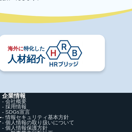
海外に
特化した
人材紹介
企業情報
- 会社概要
- 採用情報
- SDGs宣言
- 情報セキュリティ基本方針
て
- 個人情報の取り扱いについて
て
- 個人情報保護方針