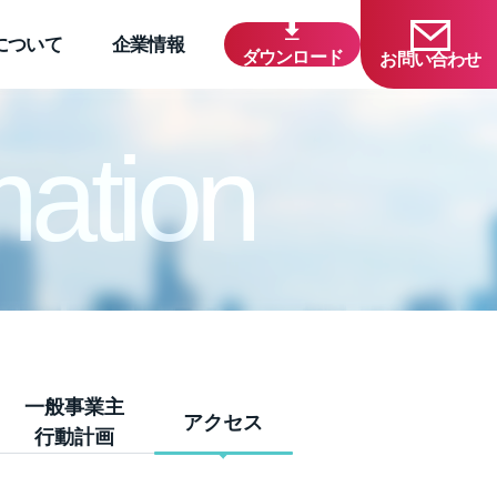
について
企業情報
ダウンロード
お問い合わせ
mation
一般事業主
アクセス
行動計画