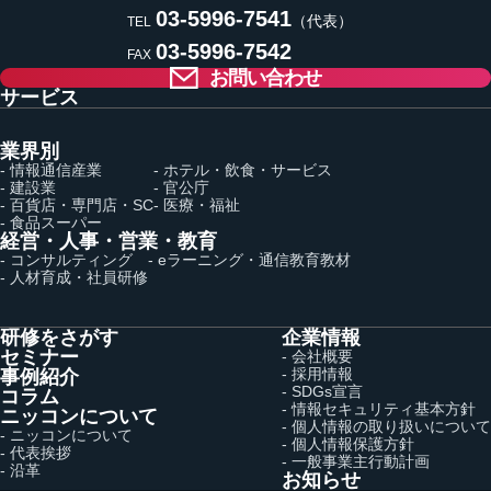
03-5996-7541
（代表）
TEL
03-5996-7542
FAX
お問い合わせ
サービス
業界別
- 情報通信産業
- ホテル・飲食・サービス
- 建設業
- 官公庁
- 百貨店・専門店・SC
- 医療・福祉
- 食品スーパー
経営・人事・営業・教育
- コンサルティング
- eラーニング・通信教育教材
- 人材育成・社員研修
研修をさがす
企業情報
セミナー
- 会社概要
- 採用情報
事例紹介
- SDGs宣言
コラム
- 情報セキュリティ基本方針
ニッコンについて
- 個人情報の取り扱いについて
- ニッコンについて
- 個人情報保護方針
- 代表挨拶
- 一般事業主行動計画
- 沿革
お知らせ