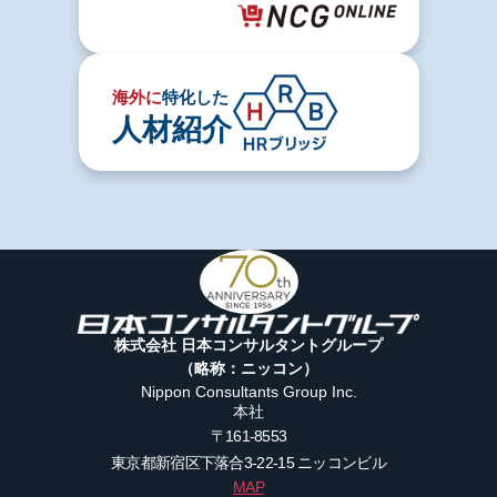
海外に
特化した
人材紹介
株式会社 日本コンサルタントグループ
（略称：ニッコン）
Nippon Consultants Group Inc.
本社
〒161-8553
東京都新宿区下落合3-22-15
ニッコンビル
MAP