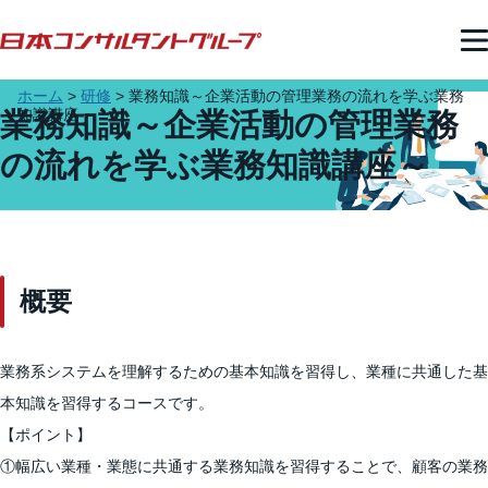
ホーム
>
研修
>
業務知識～企業活動の管理業務の流れを学ぶ業務
知識講座～ ​
業務知識～企業活動の管理業務
の流れを学ぶ業務知識講座～ ​
概要
業務系システムを理解するための基本知識を習得し、業種に共通した基
本知識を習得するコースです。
【ポイント】
①幅広い業種・業態に共通する業務知識を習得することで、顧客の業務