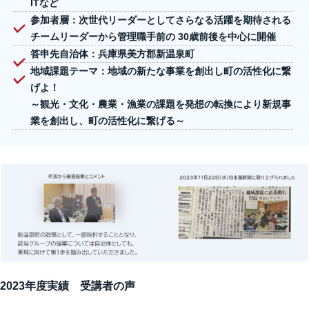
ITなど
参加者層：次世代リーダーとしてさらなる活躍を期待される
チームリーダーから管理職手前の 30歳前後を中心に開催
答申先自治体：兵庫県美方郡新温泉町
地域課題テーマ：地域の新たな事業を創出し町の活性化に繋
げよ！
～観光・文化・農業・漁業の課題を発想の転換により新規事
業を創出し、町の活性化に繋げる～
2023年度実績 受講者の声