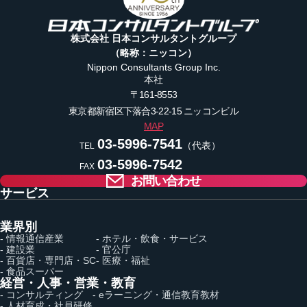
株式会社 日本コンサルタントグループ
（略称：ニッコン）
Nippon Consultants Group Inc.
本社
〒161-8553
東京都新宿区下落合3-22-15
ニッコンビル
MAP
03-5996-7541
（代表）
TEL
03-5996-7542
FAX
お問い合わせ
サービス
業界別
- 情報通信産業
- ホテル・飲食・サービス
- 建設業
- 官公庁
- 百貨店・専門店・SC
- 医療・福祉
- 食品スーパー
経営・人事・営業・教育
- コンサルティング
- eラーニング・通信教育教材
- 人材育成・社員研修