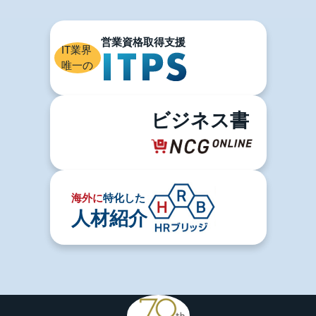
IT業界
唯一の
ビジネス書
海外に
特化した
人材紹介