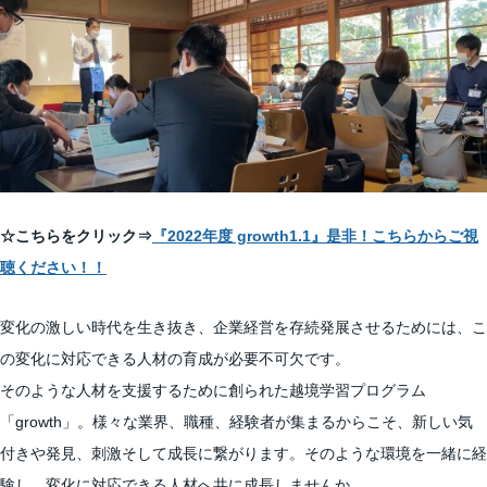
☆こちらをクリック⇒
『2022年度 growth1.1』是非！こちらからご視
聴ください！！
変化の激しい時代を生き抜き、企業経営を存続発展させるためには、こ
の変化に対応できる人材の育成が必要不可欠です。
そのような人材を支援するために創られた越境学習プログラム
「growth」。様々な業界、職種、経験者が集まるからこそ、新しい気
付きや発見、刺激そして成長に繋がります。そのような環境を一緒に経
験し、変化に対応できる人材へ共に成長しませんか。