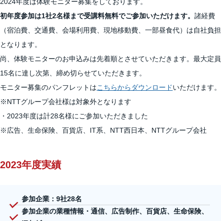
2024年度は体験モニター募集をしております。
初年度参加は1社2名様まで受講料無料でご参加いただけます。
諸経費
（宿泊費、交通費、会場利用費、現地移動費、一部昼食代）は自社負担
となります。
尚、体験モニターのお申込みは先着順とさせていただきます。最大定員
15名に達し次第、締め切らせていただきます。
モニター募集のパンフレットは
こちらからダウンロード
いただけます。
※NTTグループ会社様は対象外となります
・2023年度は計28名様にご参加いただきました
※広告、生命保険、百貨店、IT系、NTT西日本、NTTグループ会社
2023年度実績
参加企業：9社28名
参加企業の業種情報・通信、広告制作、百貨店、生命保険、