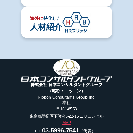
海外に
特化した
人材紹介
株式会社 日本コンサルタントグループ
（略称：ニッコン）
Nippon Consultants Group Inc.
本社
〒161-8553
東京都新宿区下落合3-22-15
ニッコンビル
MAP
03-5996-7541
（代表）
TEL