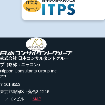
IT業界
唯一の
株式会社 日本コンサルタントグルー
プ
（略称：ニッコン）
Nippon Consultants Group Inc.
本社
〒161-8553
東京都新宿区下落合3-22-15
ニッコンビル
MAP