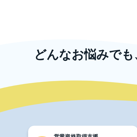
どんなお悩みでも
ニッコンでは、企業規模の大小や業種に
また、教育研修以
ま