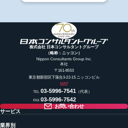
株式会社 日本コンサルタントグループ
（略称：ニッコン）
Nippon Consultants Group Inc.
本社
〒161-8553
東京都新宿区下落合3-22-15
ニッコンビル
MAP
03-5996-7541
（代表）
TEL
03-5996-7542
FAX
お問い合わせ
サービス
業界別