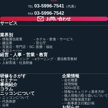
03-5996-7541
（代表）
TEL
03-5996-7542
FAX
お問い合わせ
サービス
業界別
- 情報通信産業
- ホテル・飲食・サービス
- 建設業
- 官公庁
- 百貨店・専門店・SC
- 医療・福祉
- 食品スーパー
経営・人事・営業・教育
- コンサルティング
- eラーニング・通信教育教材
- 人材育成・社員研修
研修をさがす
企業情報
セミナー
- 会社概要
- 採用情報
事例紹介
- SDGs宣言
コラム
- 情報セキュリティ基本方針
ニッコンについて
- 個人情報の取り扱いについて
- ニッコンについて
- 個人情報保護方針
- 代表挨拶
- 一般事業主行動計画
- 沿革
お知らせ