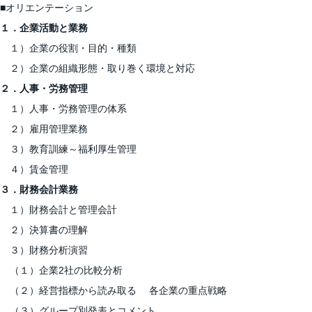
■オリエンテーション
１．企業活動と業務
１）企業の役割・目的・種類
２）企業の組織形態・取り巻く環境と対応
２．人事・労務管理
１）人事・労務管理の体系
２）雇用管理業務
３）教育訓練～福利厚生管理
４）賃金管理
３．財務会計業務
１）財務会計と管理会計
２）決算書の理解
３）財務分析演習
（１）企業2社の比較分析
（２）経営指標から読み取る 各企業の重点戦略
（３）グループ別発表とコメント