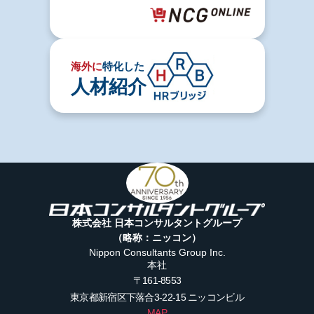
海外に
特化した
人材紹介
株式会社 日本コンサルタントグループ
（略称：ニッコン）
Nippon Consultants Group Inc.
本社
〒161-8553
東京都新宿区下落合3-22-15
ニッコンビル
MAP