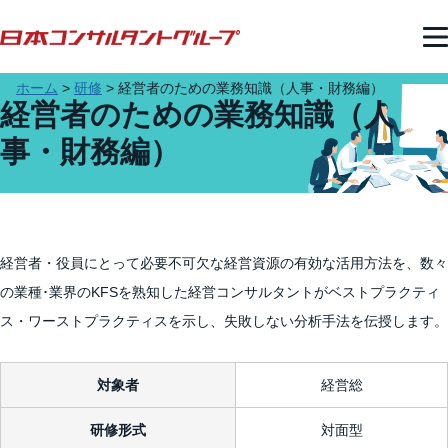
ホーム
>
研修
>
経営者のための業務知識（人事・財務編）
経営者のための業務知識（人
事・財務編）
経営者・役員にとって必要不可欠な経営資源の有効な活用方法を、数々
の業種･業界のKFSを熟知した経営コンサルタントがベストプラクティ
ス・ワーストプラクティスを示し、失敗しない分析手法を伝授します。
対象者
経営総
研修形式
対面型