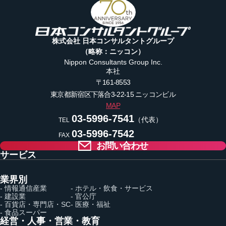
株式会社 日本コンサルタントグループ
（略称：ニッコン）
Nippon Consultants Group Inc.
本社
〒161-8553
東京都新宿区下落合3-22-15
ニッコンビル
MAP
03-5996-7541
（代表）
TEL
03-5996-7542
FAX
お問い合わせ
サービス
業界別
- 情報通信産業
- ホテル・飲食・サービス
- 建設業
- 官公庁
- 百貨店・専門店・SC
- 医療・福祉
- 食品スーパー
経営・人事・営業・教育