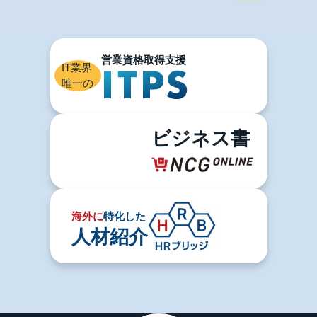
IT業界
唯一の
ビジネス書
海外に
特化した
人材紹介