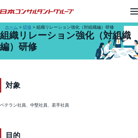
ホーム
>
研修
>
組織リレーション強化（対組織編）​研修
組織リレーション強化（対組織
編）​研修
対象
ベテラン社員、中堅社員、若手社員​
目的