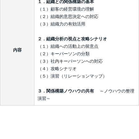
１．組織との関係構築の基本 ​
（１）顧客の経営環境の理解 ​
（２）組織的意思決定への対応 ​
（３）組織力の有効活用 ​
​２．組織分析の視点と攻略シナリオ​
（１）組織への活動上の留意点​
内容
（２）キーパーソンの分類
（３）社内キーパーソンへの対応​
（４）攻略シナリオ​
（５）演習（リレーションマップ） ​
３．関係構築ノウハウの共有 ​
～ノウハウの整理
演習～