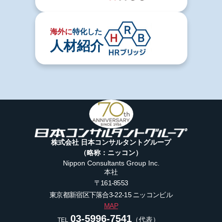
海外に
特化した
人材紹介
株式会社 日本コンサルタントグループ
（略称：ニッコン）
Nippon Consultants Group Inc.
本社
〒161-8553
東京都新宿区下落合3-22-15
ニッコンビル
MAP
03-5996-7541
（代表）
TEL