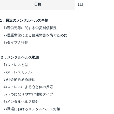
日数
1日
1．最近のメンタルヘルス事情
1)過労死等に関する労災補償状況
2)過重労働による健康障害を防ぐために
3)タイプＡ行動
２．メンタルヘルス概論
1)ストレスとは
2)ストレスモデル
3)社会的再適応評価
4)ストレスによる心と体の反応
5)うつになりやすい性格タイプ
6)メンタルヘルス指針
7)職場におけるメンタルヘルス対策