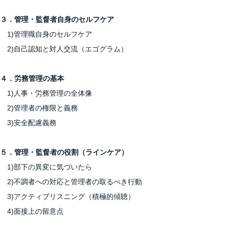
３．管理・監督者自身のセルフケア
1)管理職自身のセルフケア
2)自己認知と対人交流（エゴグラム）
４．労務管理の基本
1)人事・労務管理の全体像
2)管理者の権限と義務
3)安全配慮義務
５．管理・監督者の役割（ラインケア）
1)部下の異変に気づいたら
2)不調者への対応と管理者の取るべき行動
3)アクティブリスニング（積極的傾聴）
4)面接上の留意点