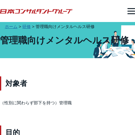
ホーム
>
研修
>
管理職向けメンタルヘルス研修
管理職向けメンタルヘルス研修
対象者
（性別に関わらず部下を持つ）管理職
目的