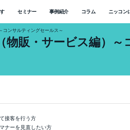
す
セミナー
事例紹介
コラム
ニッコン
～コンサルティングセールス～
（物販・サービス編）～
て接客を行う方
マナーを見直したい方