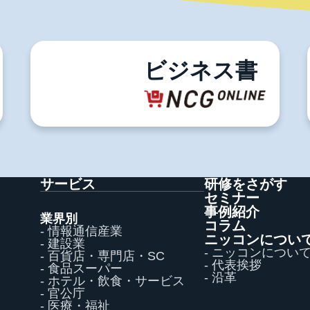
ずはお気軽にお問い合わせください。
お問い合わせ
電話でのお問い合わせ
03-5996-0787
ビジネス書
サービス
研修をさがす
セミナー
事例紹介
業界別
コラム
- 情報通信産業
ニッコンについ
- 建設業
- ニッコンについ
- 百貨店・専門店・SC
- 代表挨拶
- 食品スーパー
- 沿革
- ホテル・飲食・サービス
- 官公庁
- 医療・福祉