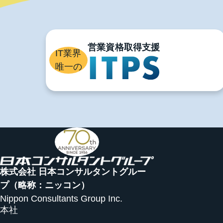
ま
IT業界
唯一の
株式会社 日本コンサルタントグルー
プ
（略称：ニッコン）
Nippon Consultants Group Inc.
本社