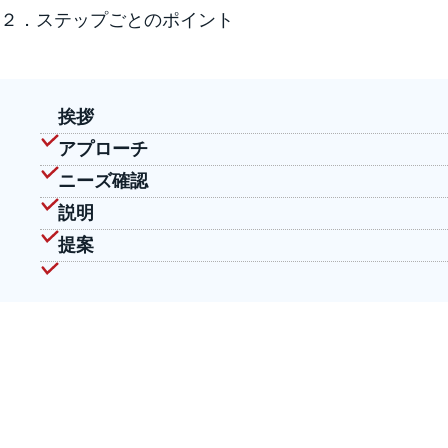
２．ステップごとのポイント
挨拶
アプローチ
ニーズ確認
説明
提案