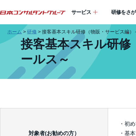
サービス
研修をさが
ホーム
>
研修
>
接客基本スキル研修（物販・サービス編）
接客基本スキル研修
ールス～
・初め
対象者(お勧めの方）
・基本