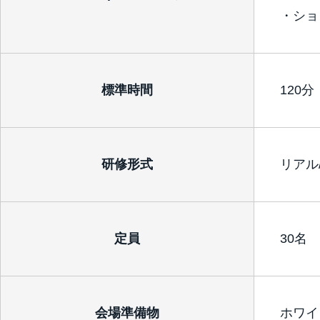
・ショ
標準時間
120分
研修形式
リアル
定員
30名
会場準備物
ホワイ