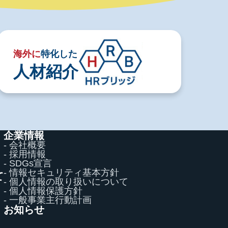
海外に
特化した
人材紹介
企業情報
- 会社概要
- 採用情報
- SDGs宣言
- 情報セキュリティ基本方針
て
- 個人情報の取り扱いについて
て
- 個人情報保護方針
- 一般事業主行動計画
お知らせ