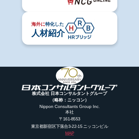
海外に
特化した
人材紹介
株式会社 日本コンサルタントグループ
（略称：ニッコン）
Nippon Consultants Group Inc.
本社
〒161-8553
東京都新宿区下落合3-22-15
ニッコンビル
MAP